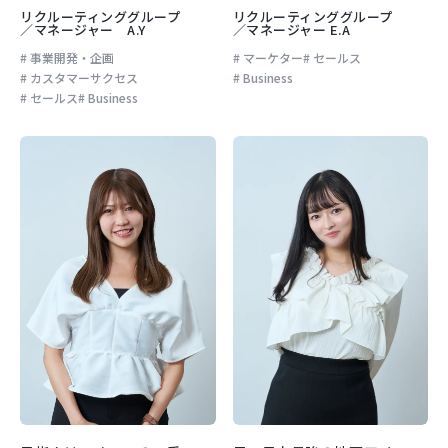
リクルーティンググループ
リクルーティンググループ
／マネージャー A.Y
／マネージャー E.A
事業開発・企画
マーケター
セールス
カスタマーサクセス
Business
セールス
Business