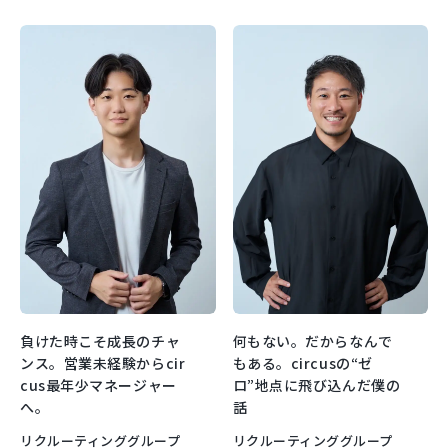
負けた時こそ成長のチャ
何もない。だからなんで
ンス。営業未経験からcir
もある。circusの“ゼ
cus最年少マネージャー
ロ”地点に飛び込んだ僕の
へ。
話
リクルーティンググループ
リクルーティンググループ