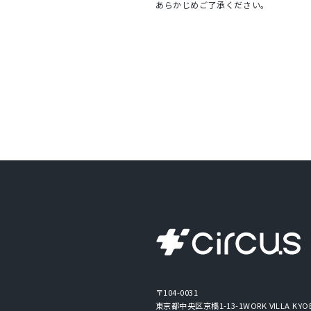
あらかじめご了承ください。
〒104-0031
東京都中央区京橋1-13-1
WORK VILLA KYO