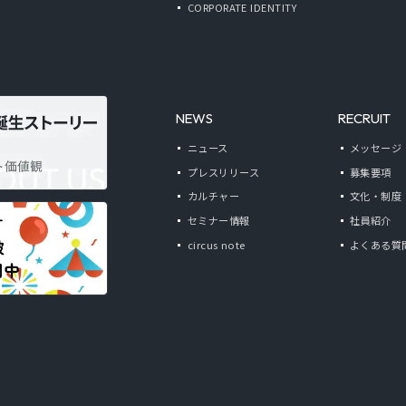
CORPORATE IDENTITY
NEWS
RECRUIT
ニュース
メッセージ
プレスリリース
募集要項
カルチャー
文化・制度
セミナー情報
社員紹介
circus note
よくある質