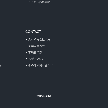
ととのう応募書類
CONTACT
人材紹介会社の方
企業人事の方
求職者の方
メディアの方
問
その他お問い合わせ
©circus,Inc.