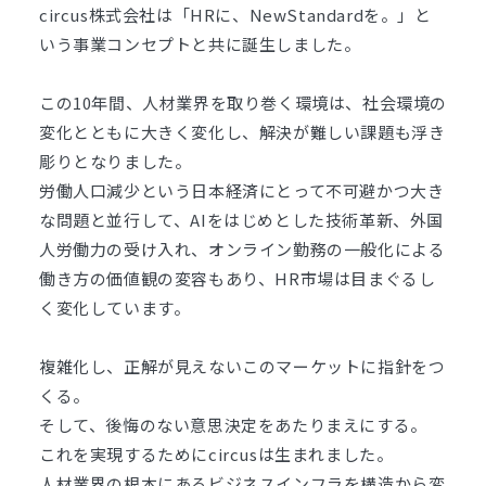
circus株式会社は「HRに、NewStandardを。」と
いう事業コンセプトと共に誕生しました。
この10年間、人材業界を取り巻く環境は、社会環境の
変化とともに大きく変化し、解決が難しい課題も浮き
彫りとなりました。
労働人口減少という日本経済にとって不可避かつ大き
な問題と並行して、AIをはじめとした技術革新、外国
人労働力の受け入れ、オンライン勤務の一般化による
働き方の価値観の変容もあり、HR市場は目まぐるし
く変化しています。
複雑化し、正解が見えないこのマーケットに指針をつ
くる。
そして、後悔のない意思決定をあたりまえにする。
これを実現するためにcircusは生まれました。
人材業界の根本にあるビジネスインフラを構造から変