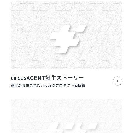
circusAGENT誕生ストーリー
窮地から生まれたcircusのプロダクト価値観