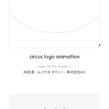
circus logo animation
Logo, Motion Graphics
向田 嵩（ムコウダ タカシ）- 株式会社GIG