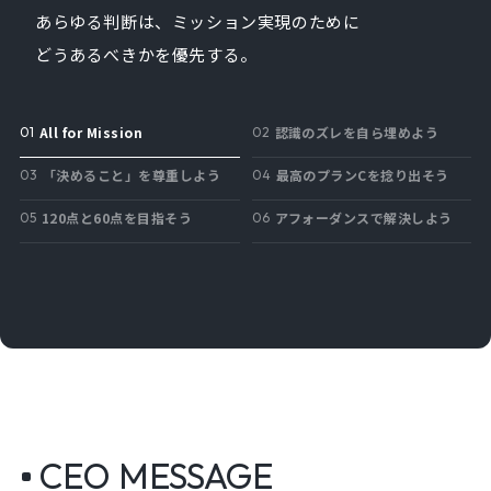
あらゆる判断は、ミッション実現のために
どうあるべきかを優先する。
All for Mission
認識のズレを自ら埋めよう
「決めること」を尊重しよう
最高のプランCを捻り出そう
120点と60点を目指そう
アフォーダンスで解決しよう
CEO MESSAGE