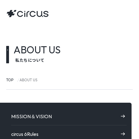
ABOUT US
私たちについて
TOP
ABOUT US
MISSION＆VISION
circus 6Rules