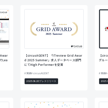
 Awar
【circusAGENT】「ITreview Grid Awar
【ci
でLea
d 2025 Summer」求人データベース部門
グルー
にてHigh Performerを受賞
実績
circusAGENT
実績
2025.08.20
プレスリリース
2025.