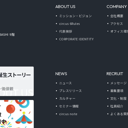
ABOUT US
COMPANY
ミッション・ビジョン
会社概要
circus 6Rules
アクセス
代表挨拶
オフィス環
BASHI 9階
CORPORATE IDENTITY
NEWS
RECRUIT
ニュース
メッセージ
プレスリリース
募集要項
カルチャー
文化・制度
セミナー情報
社員紹介
circus note
よくある質