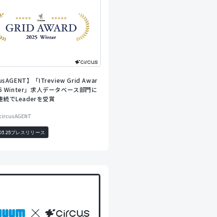
usAGENT】「ITreview Grid Awar
025 Winter」求人データベース部門に
連続でLeaderを受賞
circusAGENT
03.25
プレスリリース