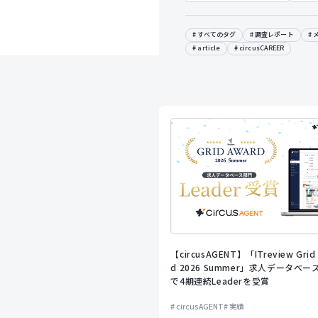
すべてのタグ
調査レポート
article
circusCAREER
【circusAGENT】「ITreview Grid
d 2026 Summer」求人データベー
で4期連続Leaderを受賞
circusAGENT
実績