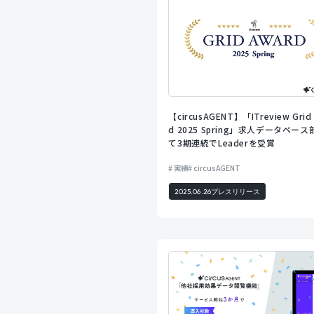
【circusAGENT】「ITreview Grid
d 2025 Spring」求人データベー
て3期連続でLeaderを受賞
実績
circusAGENT
2025.06.26
プレスリリース