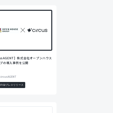
rcusAGENT】株式会社オープンハウス
プの導入事例を公開
circusAGENT
07.02
プレスリリース