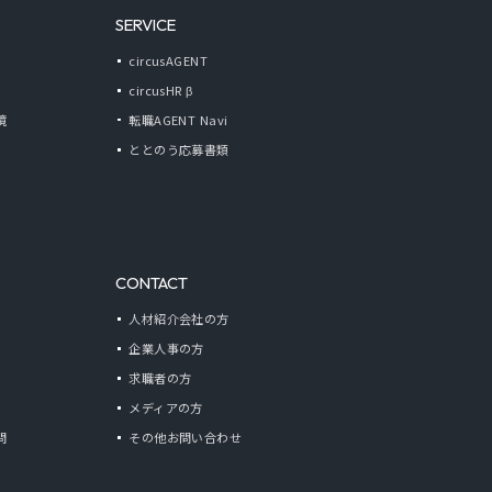
SERVICE
circusAGENT
circusHR β
境
転職AGENT Navi
ととのう応募書類
CONTACT
人材紹介会社の方
企業人事の方
求職者の方
メディアの方
問
その他お問い合わせ