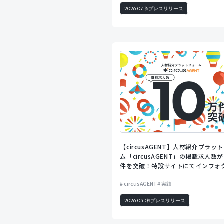
2026.07.15
プレスリリース
【circusAGENT】人材紹介プラッ
ム「circusAGENT」の掲載求人数が
件を突破！特設サイトにてインフォ
ィックスを公開
circusAGENT
実績
2026.03.09
プレスリリース