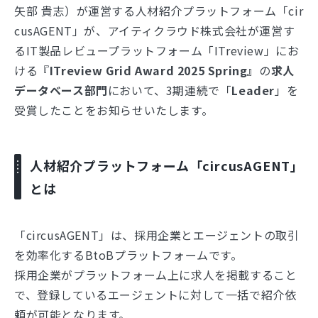
矢部 貴志）が運営する人材紹介プラットフォーム「cir
cusAGENT」が、アイティクラウド株式会社が運営す
るIT製品レビュープラットフォーム「ITreview」にお
ける『
ITreview Grid Award 2025 Spring』
の
求人
データベース部門
において、3期連続で「
Leader
」を
受賞したことをお知らせいたします。
人材紹介プラットフォーム「circusAGENT」
とは
「circusAGENT」は、採用企業とエージェントの取引
を効率化するBtoBプラットフォームです。
採用企業がプラットフォーム上に求人を掲載すること
で、登録しているエージェントに対して一括で紹介依
頼が可能となります。