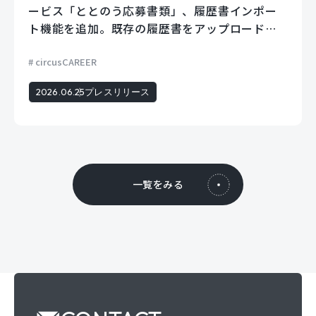
ービス「ととのう応募書類」、履歴書インポー
ト機能を追加。既存の履歴書をアップロードす
るだけでフォームに自動で入力。
circusCAREER
2026.06.25
プレスリリース
一覧をみる