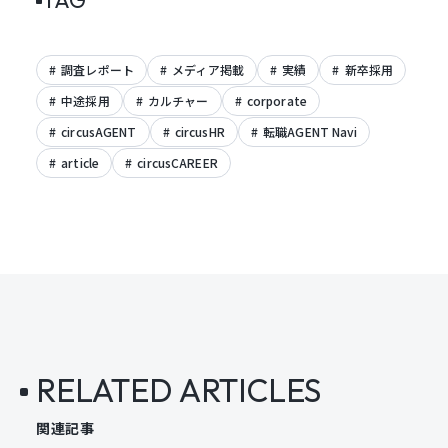
TAG
調査レポート
メディア掲載
実績
新卒採用
中途採用
カルチャー
corporate
circusAGENT
circusHR
転職AGENT Navi
article
circusCAREER
RELATED ARTICLES
関連記事