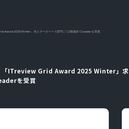
w Grid Award 2025 Winter」求人データベース部門にて2期連続でLeaderを受賞
】「ITreview Grid Award 2025 Wint
aderを受賞