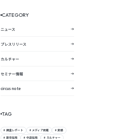
向レポートを公開。
CATEGORY
ニュース
プレスリリース
カルチャー
セミナー情報
circus note
TAG
調査レポート
メディア掲載
実績
新卒採用
中途採用
カルチャー