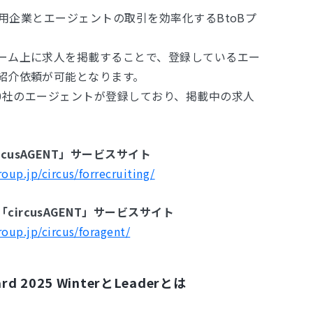
は、採用企業とエージェントの取引を効率化するBtoBプ
ーム上に求人を掲載することで、登録しているエー
紹介依頼が可能となります。
,500社のエージェントが登録しており、掲載中の求人
cusAGENT」サービスサイト
roup.jp/circus/forrecruiting/
ircusAGENT」サービスサイト
roup.jp/circus/foragent/
ward 2025 WinterとLeaderとは