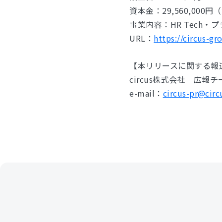
資本金：29,560,000
事業内容：HR Tech
URL：
https://circus-gr
【本リリースに関する報
circus株式会社 広報
e-mail：
circus-pr@circ