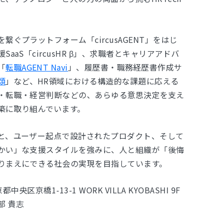
繋ぐプラットフォーム「circusAGENT」をはじ
aaS「circusHR β」、求職者とキャリアアドバ
「
転職AGENT Navi
」、履歴書・職務経歴書作成サ
類
」など、HR領域における構造的な課題に応える
・転職・経営判断などの、あらゆる意思決定を支え
築に取り組んでいます。
と、ユーザー起点で設計されたプロダクト、そして
かい」な支援スタイルを強みに、人と組織が「後悔
りまえにできる社会の実現を目指しています。
中央区京橋1-13-1 WORK VILLA KYOBASHI 9F
部 貴志