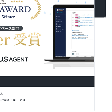
」とは
rcusAGENT」とは