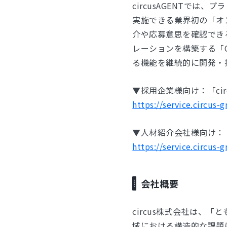
circusAGENTで
実施できる業界初の「オ
介や応募意思を確認でき
レーションを構築する「O
る機能を継続的に開発・
▼採用企業様向け：「cir
https://service.circus-g
▼人材紹介会社様向け：「c
https://service.circus-g
会社概要
circus株式会社は、
域における構造的な課題に