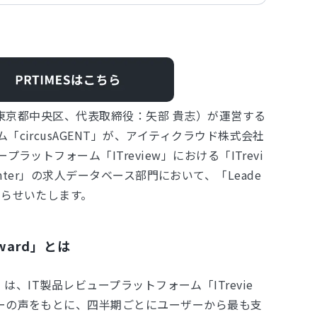
社：東京都中央区、代表取締役：矢部 貴志）が運営する
「circusAGENT」が、アイティクラウド株式会社
ラットフォーム「ITreview」における「ITrevi
26 Winter」の求人データベース部門において、「Leade
知らせいたします。
 Award」とは
ward」は、IT製品レビュープラットフォーム「ITrevie
ーの声をもとに、四半期ごとにユーザーから最も支