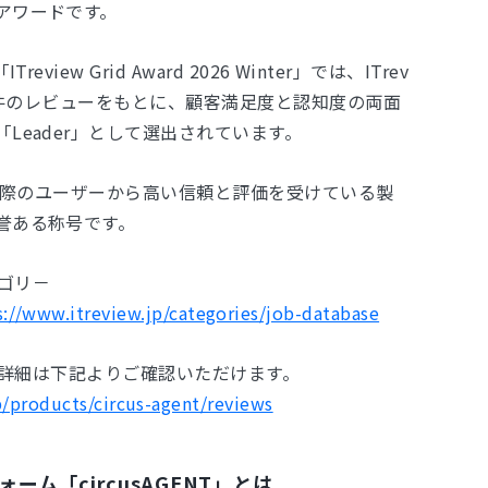
アワードです。
eview Grid Award 2026 Winter」では、ITrev
1万件のレビューをもとに、顧客満足度と認知度の両面
Leader」として選出されています。
、実際のユーザーから高い信頼と評価を受けている製
誉ある称号です。
テゴリ－
s://www.itreview.jp/categories/job-database
ビュー詳細は下記よりご確認いただけます。
p/products/circus-agent/reviews
ーム「circusAGENT」とは