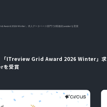
w Grid Award 2026 Winter」求人データベース部門で2期連続Leaderを受賞
】「ITreview Grid Award 2026 Wint
erを受賞