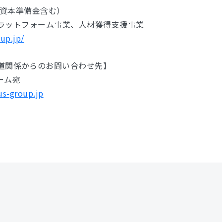
円（資本準備金含む）
・プラットフォーム事業、人材獲得支援事業
oup.jp/
道関係からのお問い合わせ先】
チーム宛
us-group.jp