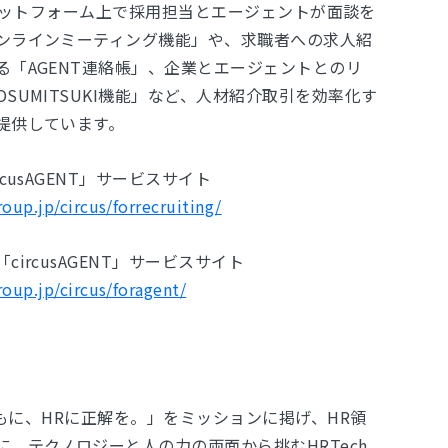
は、プラットフォーム上で採用担当とエージェントが面談を
ンラインミーティング機能」や、求職者への求人紹
る「AGENT連絡帳」、企業とエージェントとのリ
SUMITSUKI機能」など、人材紹介取引を効率化す
提供しています。
cusAGENT」サービスサイト
roup.jp/circus/forrecruiting/
ircusAGENT」サービスサイト
roup.jp/circus/foragent/
「ともに、HRに正解を。」をミッションに掲げ、HR領
、テクノロジーと人の力の両面から挑むHRTech