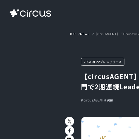
TOP
NEWS
【circusAGENT】「ITrevie
2026.01.22
プレスリリース
【circusAGENT
門で2期連続Lead
circusAGENT
実績