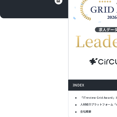
INDEX
「ITreview Grid Award
人材紹介プラットフォーム「ci
会社概要