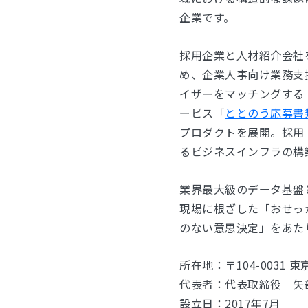
企業です。
採用企業と人材紹介会社を
め、企業人事向け業務支援S
イザーをマッチングする
ービス「
ととのう応募書
プロダクトを展開。採用
るビジネスインフラの構
業界最大級のデータ基盤
現場に根ざした「おせっ
のない意思決定」をあた
所在地：〒104-0031 東京都
代表者：代表取締役 矢
設立日：2017年7月