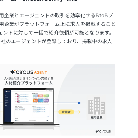
は、採用企業とエージェントの取引を効率化するBtoBプ
採用企業がプラットフォーム上に求人を掲載すること
ェントに対して一括で紹介依頼が可能となります。
,700社のエージェントが登録しており、掲載中の求人