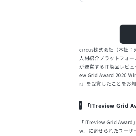
circus株式会社（本
人材紹介プラットフォーム
が運営するIT製品レビュープ
ew Grid Award 20
r」を受賞したことをお
「ITreview Grid
「ITreview Grid A
w」に寄せられたユーザ