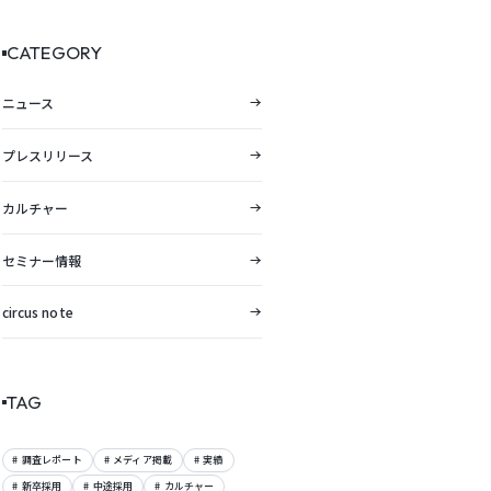
向レポートを公開。
CATEGORY
ニュース
プレスリリース
カルチャー
セミナー情報
circus note
TAG
調査レポート
メディア掲載
実績
新卒採用
中途採用
カルチャー