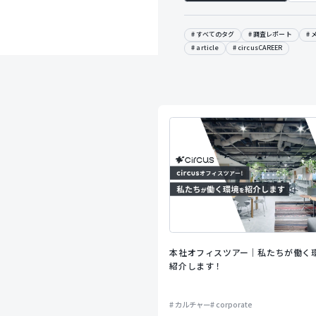
すべてのタグ
調査レポート
article
circusCAREER
本社オフィスツアー｜私たちが働く
紹介します！
カルチャー
corporate