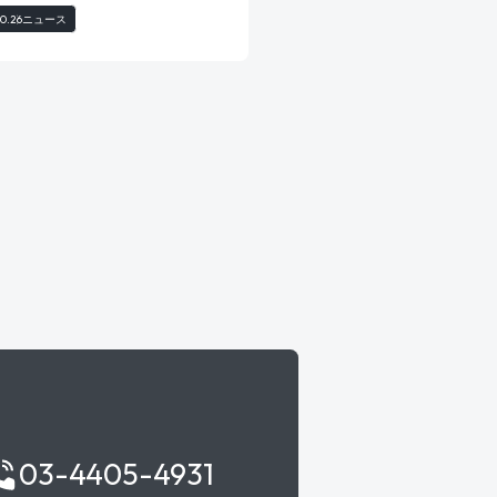
10.26
ニュース
03-4405-4931