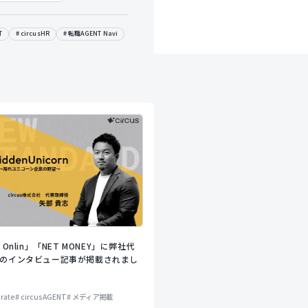
T
circusHR
転職AGENT Navi
 Onlin」「NET MONEY」に弊社代
のインタビュー記事が掲載されまし
rate
circusAGENT
メディア掲載