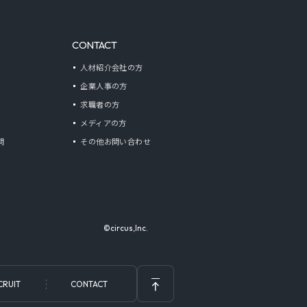
CONTACT
人材紹介会社の方
企業人事の方
求職者の方
メディアの方
問
その他お問い合わせ
©circus,Inc.
CRUIT
CONTACT