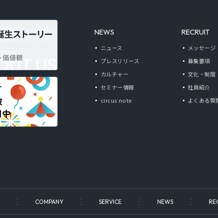
NEWS
RECRUIT
ニュース
メッセージ
プレスリリース
募集要項
カルチャー
文化・制度
セミナー情報
社員紹介
circus note
よくある質
COMPANY
SERVICE
NEWS
RE