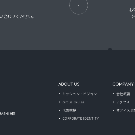
お
い合わせください。
（平
ABOUT US
COMPANY
ミッション・ビジョン
会社概要
circus 6Rules
アクセス
代表挨拶
オフィス環
BASHI 9階
CORPORATE IDENTITY