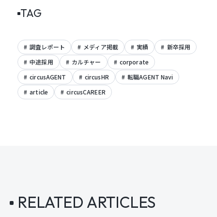
TAG
調査レポート
メディア掲載
実績
新卒採用
中途採用
カルチャー
corporate
circusAGENT
circusHR
転職AGENT Navi
article
circusCAREER
RELATED ARTICLES