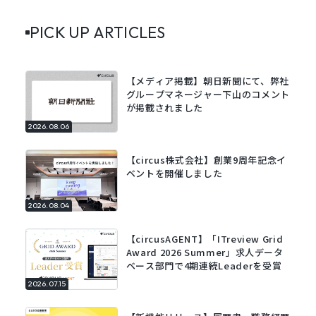
PICK UP ARTICLES
【メディア掲載】朝日新聞にて、弊社
グループマネージャー下山のコメント
が掲載されました
2026.08.06
【circus株式会社】創業9周年記念イ
ベントを開催しました
2026.08.04
【circusAGENT】「ITreview Grid
Award 2026 Summer」求人データ
ベース部門で4期連続Leaderを受賞
2026.07.15