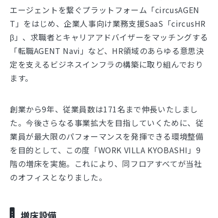
エージェントを繋ぐプラットフォーム「circusAGEN
T」をはじめ、企業人事向け業務支援SaaS「circusHR
β」、求職者とキャリアアドバイザーをマッチングする
「転職AGENT Navi」など、HR領域のあらゆる意思決
定を支えるビジネスインフラの構築に取り組んでおり
ます。
創業から9年、従業員数は171名まで伸長いたしまし
た。今後さらなる事業拡大を目指していくために、従
業員が最大限のパフォーマンスを発揮できる環境整備
を目的として、この度「WORK VILLA KYOBASHI」9
階の増床を実施。これにより、同フロアすべてが当社
のオフィスとなりました。
増床設備