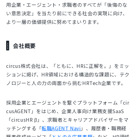
用企業・エージェント・求職者のすべてが「後悔のな
い意思決定」を当たり前にできる社会の実現に向け、
より一層の価値提供に努めてまいります。
会社概要
circus株式会社は、「ともに、HRに正解を。」をミッ
ションに掲げ、HR領域における構造的な課題に、テク
ノロジーと人の力の両面から挑むHRTech企業です。
採用企業とエージェントを繋ぐプラットフォーム「cir
cusAGENT」をはじめ、企業人事向け業務支援SaaS
「circusHR β」、求職者とキャリアアドバイザーをマ
ッチングする「
転職AGENT Navi
」、履歴書・職務経
歴書作成サービス「
ととのう応募書類
」など、HR領域