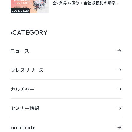
全7業界22区分・会社規模別の新卒採
用動向レポートを公開。
2026.05.28
CATEGORY
ニュース
プレスリリース
カルチャー
セミナー情報
circus note