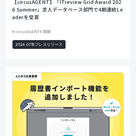
【circusAGENT】「ITreview Grid Award 202
6 Summer」求人データベース部門で4期連続Le
aderを受賞
circusAGENT
実績
2026.07.15
プレスリリース