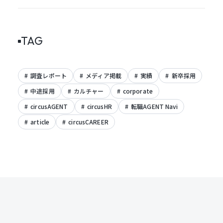
TAG
調査レポート
メディア掲載
実績
新卒採用
中途採用
カルチャー
corporate
circusAGENT
circusHR
転職AGENT Navi
article
circusCAREER