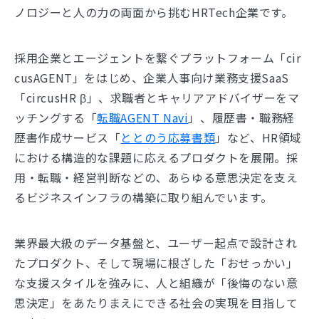
ノロジーと人の力の両面から挑むHRTech企業です。
採用企業とエージェントを繋ぐプラットフォーム「cir
cusAGENT」をはじめ、企業人事向け業務支援SaaS
「circusHR β」、求職者とキャリアアドバイザーをマ
ッチングする「
転職AGENT Navi
」、履歴書・職務経
歴書作成サービス「
ととのう応募書類
」など、HR領域
における構造的な課題に応えるプロダクトを展開。採
用・転職・経営判断などの、あらゆる意思決定を支え
るビジネスインフラの構築に取り組んでいます。
業界最大級のデータ基盤と、ユーザー起点で設計され
たプロダクト、そして現場に根ざした「おせっかい」
な支援スタイルを強みに、人と組織が「後悔のない意
思決定」をあたりまえにできる社会の実現を目指して