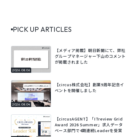
PICK UP ARTICLES
【メディア掲載】朝日新聞にて、弊社
グループマネージャー下山のコメント
が掲載されました
2026.08.06
【circus株式会社】創業9周年記念イ
ベントを開催しました
2026.08.04
【circusAGENT】「ITreview Grid
Award 2026 Summer」求人データ
ベース部門で4期連続Leaderを受賞