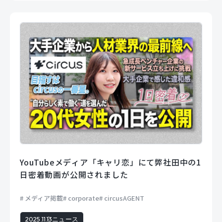
YouTubeメディア「キャリ恋」にて弊社田中の1
日密着動画が公開されました
メディア掲載
corporate
circusAGENT
2025.11.13
ニュース