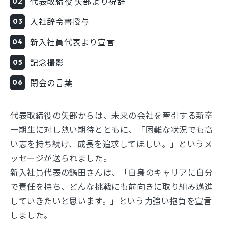
代表取締役 矢部より祝辞
入社辞令書授与
新入社員代表より宣言
記念撮影
閉会の言葉
代表取締役の矢部からは、未来の会社を牽引する新卒
一期生に対し熱い期待とともに、「困難な状況でも高
い志を持ち続け、成長を追求してほしい。」というメ
ッセージが送られました。
新入社員代表の鍋田さんは、「自身のキャリアに自分
で責任を持ち、どんな挑戦にも前向きに取り組み邁進
していきたいと思います。」という力強い抱負を宣言
しました。