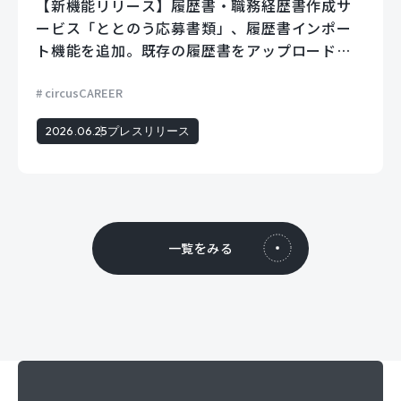
【新機能リリース】履歴書・職務経歴書作成サ
ービス「ととのう応募書類」、履歴書インポー
ト機能を追加。既存の履歴書をアップロードす
るだけでフォームに自動で入力。
circusCAREER
2026.06.25
プレスリリース
一覧をみる