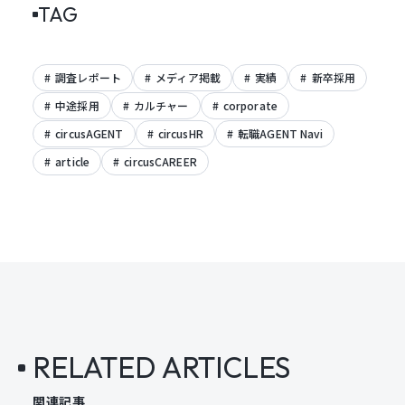
TAG
調査レポート
メディア掲載
実績
新卒採用
中途採用
カルチャー
corporate
circusAGENT
circusHR
転職AGENT Navi
article
circusCAREER
RELATED ARTICLES
関連記事