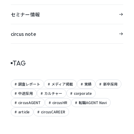
セミナー情報
circus note
TAG
調査レポート
メディア掲載
実績
新卒採用
中途採用
カルチャー
corporate
circusAGENT
circusHR
転職AGENT Navi
article
circusCAREER