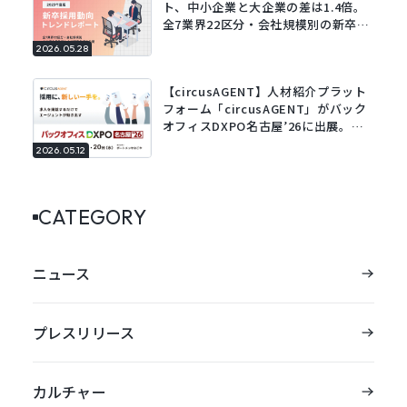
ト、中小企業と大企業の差は1.4倍。
全7業界22区分・会社規模別の新卒採
用動向レポートを公開。
2026.05.28
【circusAGENT】人材紹介プラット
フォーム「circusAGENT」がバック
オフィスDXPO名古屋’26に出展。東
海エリアの採用DXを支援。
2026.05.12
CATEGORY
ニュース
プレスリリース
カルチャー