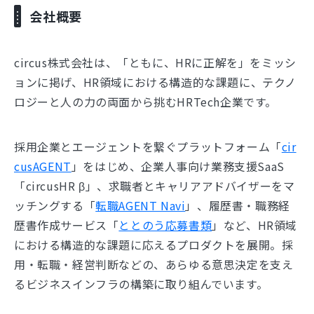
会社概要
circus株式会社は、「ともに、HRに正解を」をミッシ
ョンに掲げ、HR領域における構造的な課題に、テクノ
ロジーと人の力の両面から挑むHRTech企業です。
採用企業とエージェントを繋ぐプラットフォーム「
cir
cusAGENT
」をはじめ、企業人事向け業務支援SaaS
「circusHR β」、求職者とキャリアアドバイザーをマ
ッチングする「
転職AGENT Navi
」、履歴書・職務経
歴書作成サービス「
ととのう応募書類
」など、HR領域
における構造的な課題に応えるプロダクトを展開。採
用・転職・経営判断などの、あらゆる意思決定を支え
るビジネスインフラの構築に取り組んでいます。