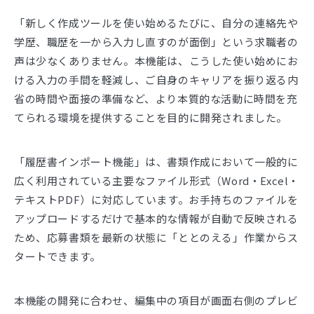
「新しく作成ツールを使い始めるたびに、自分の連絡先や
学歴、職歴を一から入力し直すのが面倒」という求職者の
声は少なくありません。本機能は、こうした使い始めにお
ける入力の手間を軽減し、ご自身のキャリアを振り返る内
省の時間や面接の準備など、より本質的な活動に時間を充
てられる環境を提供することを目的に開発されました。
「履歴書インポート機能」は、書類作成において一般的に
広く利用されている主要なファイル形式（Word・Excel・
テキストPDF）に対応しています。お手持ちのファイルを
アップロードするだけで基本的な情報が自動で反映される
ため、応募書類を最新の状態に「ととのえる」作業からス
タートできます。
本機能の開発に合わせ、編集中の項目が画面右側のプレビ