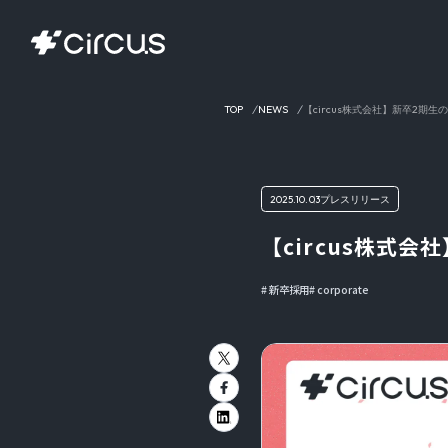
TOP
NEWS
【circus株式会社】新卒2期
2025.10.03
プレスリリース
【circus株式
新卒採用
corporate