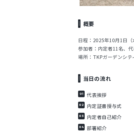
概要
日程：2025年10月1日
参加者：内定者11名、
場所：TKPガーデンシティP
当日の流れ
代表挨拶
内定証書授与式
内定者自己紹介
部署紹介