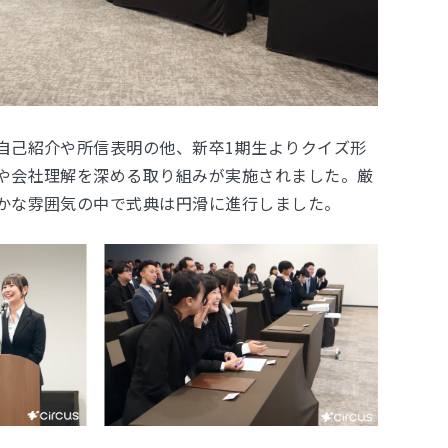
自己紹介や所信表明の他、新卒1期生よりクイズ形
や会社理解を深める取り組みが実施されました。厳
かな雰囲気の中で式典は円滑に進行しました。