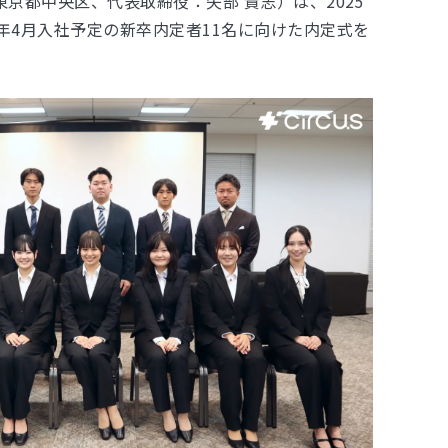
：東京都中央区、代表取締役：矢部 貴志）は、2025
26年4月入社予定の新卒内定者11名に向けた内定式を