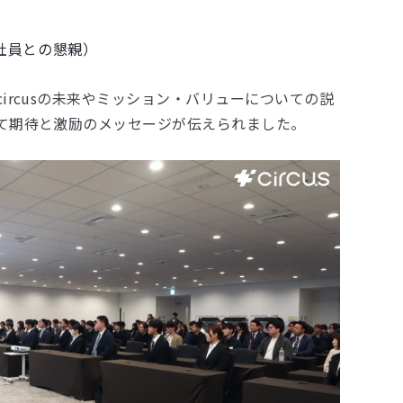
社員との懇親）
ircusの未来やミッション・バリューについての説
て期待と激励のメッセージが伝えられました。