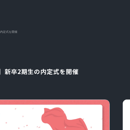
生の内定式を開催
会社】新卒2期生の内定式を開催