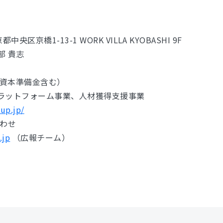
中央区京橋1-13-1 WORK VILLA KYOBASHI 9F
部 貴志
円（資本準備金含む）
・プラットフォーム事業、人材獲得支援事業
oup.jp/
合わせ
.jp
（広報チーム）