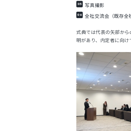
写真撮影
全社交流会（既存全
式典では代表の矢部からc
明があり、内定者に向け