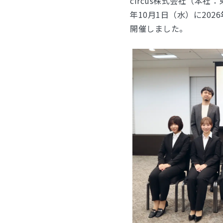
circus株式会社（本社
年10月1日（水）に20
開催しました。