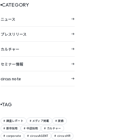
CATEGORY
ニュース
プレスリリース
カルチャー
セミナー情報
circus note
TAG
調査レポート
メディア掲載
実績
新卒採用
中途採用
カルチャー
corporate
circusAGENT
circusHR