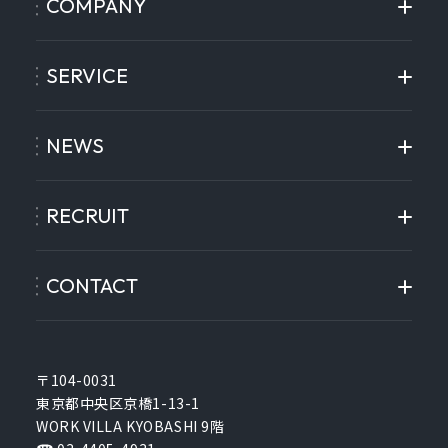
COMPANY
SERVICE
NEWS
RECRUIT
CONTACT
〒104-0031
東京都中央区京橋1-13-1
WORK VILLA KYOBASHI 9階