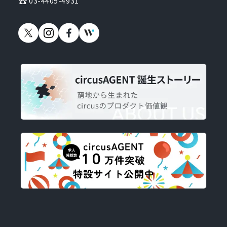
03-4405-4931