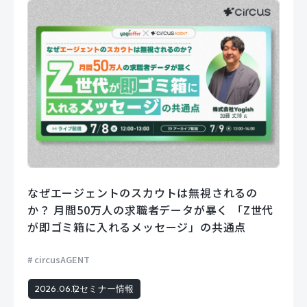
なぜエージェントのスカウトは無視されるの
か？ 月間50万人の求職者データが暴く 「Z世代
が即ゴミ箱に入れるメッセージ」の共通点
circusAGENT
2026.06.12
セミナー情報