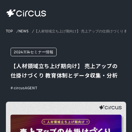
TOP
NEWS
【人材領域立ち上げ期向け】 売上アップの仕掛けづくり 教
2024.11.14
セミナー情報
【人材領域立ち上げ期向け】 売上アップの
仕掛けづくり 教育体制とデータ収集・分析
circusAGENT