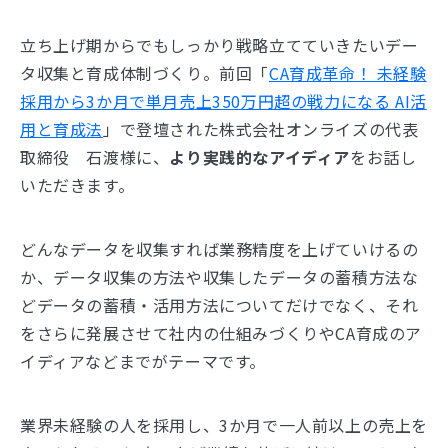
立ち上げ期からでもしっかり戦略立てていきたいデー
タ収集と育成体制づくり。前回「
CA育成革命！ 未経験
採用から3か月で単月売上350万円超の戦力になる AI活
用と育成法
」で登壇された株式会社オンライズの代表
取締役 石渡様に、
より実践的なアイディア
をお話し
いただきます。
どんなデータを収集すれば業務精度を上げていけるの
か、データ収集の方法や収集したデータの蓄積方法な
どデータの蓄積・活用方法についてだけでなく、それ
をさらに発展させて社内の仕組みづくりやCA育成のア
イディアなどまでがテーマです。
業界未経験の人を採用し、3か月で一人前以上の売上を