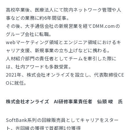
高校卒業後、医療法人にて院内ネットワーク管理や人
事などの業務に約6年間従事。
その後、大手通信会社の新規営業を経てDMM.comの
グループ会社に転職。
webマーケティング領域とエンジニア領域におけるキ
ャリア支援、新規事業の立ち上げなどに携わる。
人材紹介部門の責任者としてチームを牽引した際に
は、社内アワードも多数受賞。
2021年、株式会社オンライズを設立し、代表取締役CE
Oに就任。
株式会社オンライズ AI研修事業責任者 仙頭 峻 氏
SoftBank系列の回線販売員としてキャリアをスター
ト、光回線の獲得で首都圏1位獲得