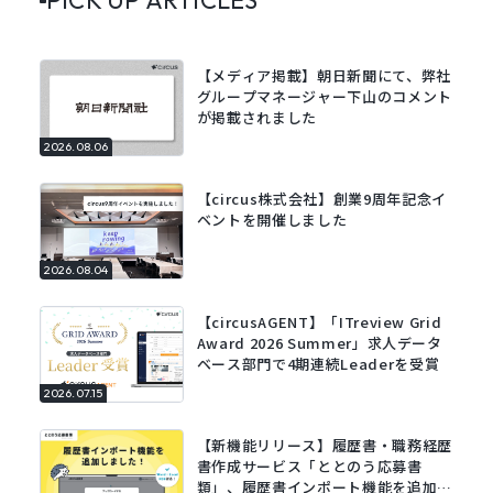
【メディア掲載】朝日新聞にて、弊社
グループマネージャー下山のコメント
が掲載されました
2026.08.06
【circus株式会社】創業9周年記念イ
ベントを開催しました
2026.08.04
【circusAGENT】「ITreview Grid
Award 2026 Summer」求人データ
ベース部門で4期連続Leaderを受賞
2026.07.15
【新機能リリース】履歴書・職務経歴
書作成サービス「ととのう応募書
類」、履歴書インポート機能を追加。