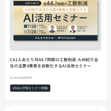
CA1人あたり月44.7時間の工数削減―― 人材紹介会
社の主要4業務を自動化するAI活用セミナー
circusAGENT
2026.07.15
セミナー情報