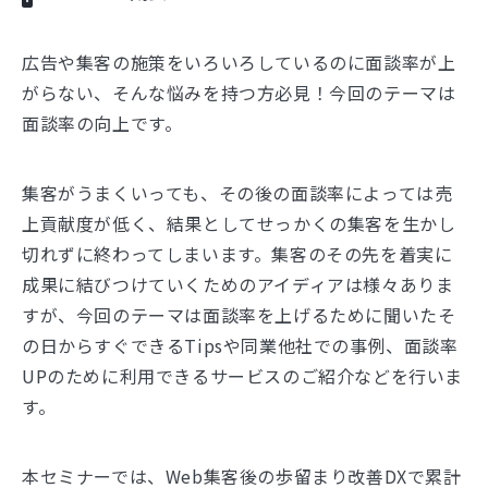
広告や集客の施策をいろいろしているのに面談率が上
がらない、そんな悩みを持つ方必見！今回のテーマは
面談率の向上です。
集客がうまくいっても、その後の面談率によっては売
上貢献度が低く、結果としてせっかくの集客を生かし
切れずに終わってしまいます。集客のその先を着実に
成果に結びつけていくためのアイディアは様々ありま
すが、今回のテーマは面談率を上げるために聞いたそ
の日からすぐできるTipsや同業他社での事例、面談率
UPのために利用できるサービスのご紹介などを行いま
す。
本セミナーでは、Web集客後の歩留まり改善DXで累計