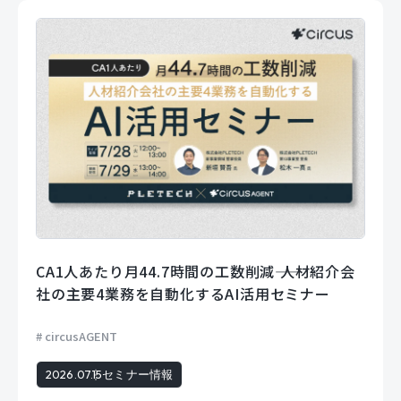
CA1人あたり月44.7時間の工数削減―― 人材紹介会
社の主要4業務を自動化するAI活用セミナー
circusAGENT
2026.07.15
セミナー情報