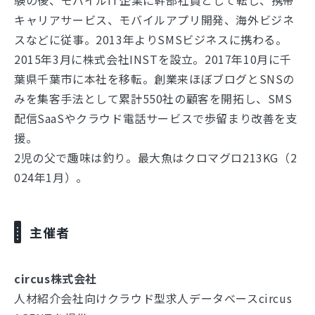
キャリアサービス、モバイルアプリ開発、海外ビジネ
スなどに従事。2013年よりSMSビジネスに携わる。
2015年3月に株式会社INSTを設立。2017年10月に千
葉県千葉市に本社を移転。創業来ほぼブログとSNSの
みを集客手法として累計550社の顧客を開拓し、SMS
配信SaaSやクラウド電話サービスで歩留まり改善を支
援。
2児の父で趣味は釣り。最大魚はクロマグロ213KG（2
024年1月）。
主催者
circus株式会社
人材紹介会社向けクラウド型求人データべースcircus