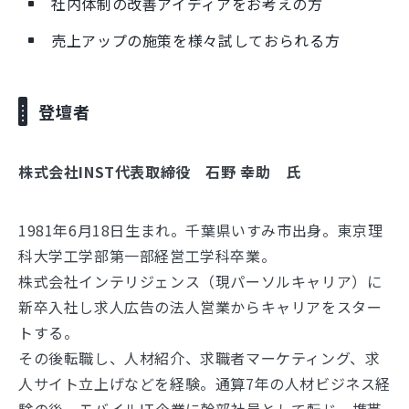
社内体制の改善アイディアをお考えの方
売上アップの施策を様々試しておられる方
登壇者
株式会社INST代表取締役 石野 幸助 氏
1981年6月18日生まれ。千葉県いすみ市出身。東京理
科大学工学部第一部経営工学科卒業。
株式会社インテリジェンス（現パーソルキャリア）に
新卒入社し求人広告の法人営業からキャリアをスター
トする。
その後転職し、人材紹介、求職者マーケティング、求
人サイト立上げなどを経験。通算7年の人材ビジネス経
験の後、モバイルIT企業に幹部社員として転じ、携帯