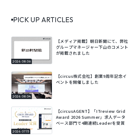
PICK UP ARTICLES
【メディア掲載】朝日新聞にて、弊社
グループマネージャー下山のコメント
が掲載されました
2026.08.06
【circus株式会社】創業9周年記念イ
ベントを開催しました
2026.08.04
【circusAGENT】「ITreview Grid
Award 2026 Summer」求人データ
ベース部門で4期連続Leaderを受賞
2026.07.15