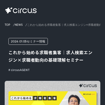
TOP
NEWS
これから始める求職者集客｜求人検索エンジン×求職者動向
2026.01.05
セミナー情報
これから始める求職者集客｜求人検索エン
ジン×求職者動向の基礎理解セミナー
circusAGENT