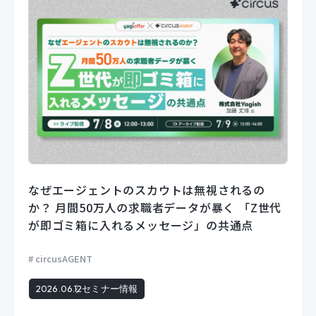
なぜエージェントのスカウトは無視されるの
か？ 月間50万人の求職者データが暴く 「Z世代
が即ゴミ箱に入れるメッセージ」の共通点
circusAGENT
2026.06.12
セミナー情報