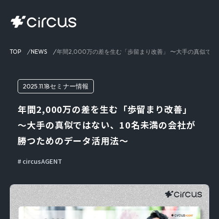
TOP
NEWS
年間2,000万の差を生む「歩留まり改善」 〜大手の真似で
2025.11.18
セミナー情報
年間2,000万の差を生む「歩留まり改善」
〜大手の真似ではない、10名未満の会社が
勝つためのデータ活用法〜
circusAGENT