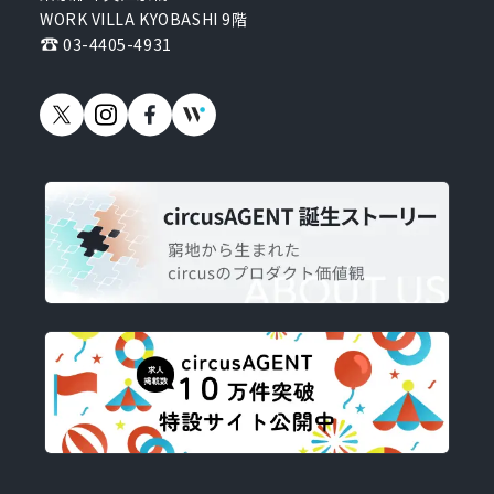
WORK VILLA KYOBASHI 9階
03-4405-4931