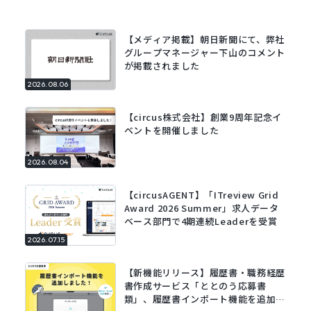
【メディア掲載】朝日新聞にて、弊社
グループマネージャー下山のコメント
が掲載されました
2026.08.06
【circus株式会社】創業9周年記念イ
ベントを開催しました
2026.08.04
【circusAGENT】「ITreview Grid
Award 2026 Summer」求人データ
ベース部門で4期連続Leaderを受賞
2026.07.15
【新機能リリース】履歴書・職務経歴
書作成サービス「ととのう応募書
類」、履歴書インポート機能を追加。