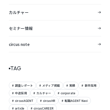
カルチャー
セミナー情報
circus note
TAG
調査レポート
メディア掲載
実績
新卒採用
中途採用
カルチャー
corporate
circusAGENT
circusHR
転職AGENT Navi
article
circusCAREER