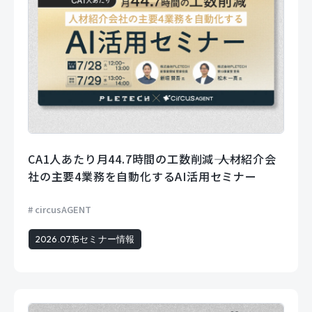
CA1人あたり月44.7時間の工数削減―― 人材紹介会
社の主要4業務を自動化するAI活用セミナー
circusAGENT
2026.07.15
セミナー情報