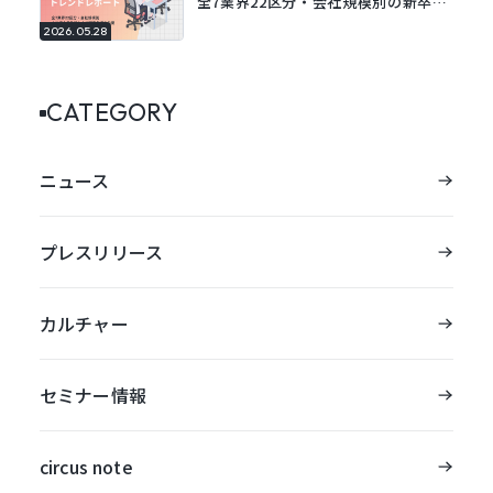
全7業界22区分・会社規模別の新卒採
用動向レポートを公開。
2026.05.28
CATEGORY
ニュース
プレスリリース
カルチャー
セミナー情報
circus note