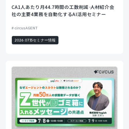
CA1人あたり月44.7時間の工数削減―― 人材紹介会
社の主要4業務を自動化するAI活用セミナー
circusAGENT
2026.07.15
セミナー情報