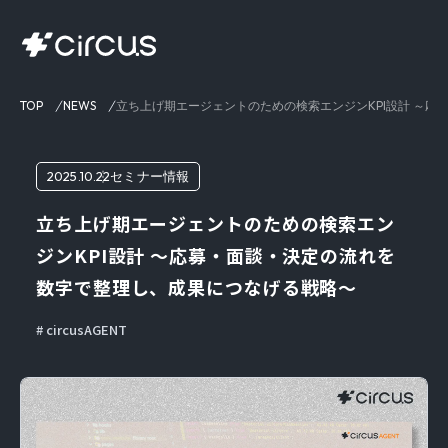
TOP
NEWS
立ち上げ期エージェントのための検索エンジンKPI設計 ～
2025.10.22
セミナー情報
立ち上げ期エージェントのための検索エン
ジンKPI設計 ～応募・面談・決定の流れを
数字で整理し、成果につなげる戦略～
circusAGENT