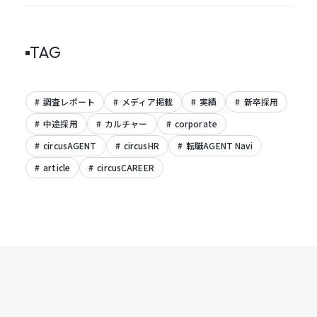
TAG
調査レポート
メディア掲載
実績
新卒採用
中途採用
カルチャー
corporate
circusAGENT
circusHR
転職AGENT Navi
article
circusCAREER