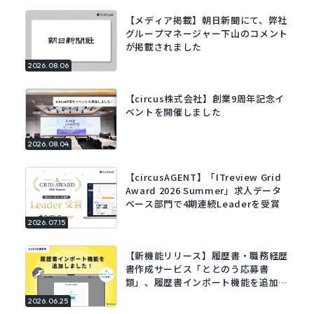
【メディア掲載】朝日新聞にて、弊社
グループマネージャー下山のコメント
が掲載されました
2026.08.06
【circus株式会社】創業9周年記念イ
ベントを開催しました
2026.08.04
【circusAGENT】「ITreview Grid
Award 2026 Summer」求人データ
ベース部門で4期連続Leaderを受賞
2026.07.15
【新機能リリース】履歴書・職務経歴
書作成サービス「ととのう応募書
類」、履歴書インポート機能を追加。
既存の履歴書をアップロードするだけ
2026.06.25
でフォームに自動で入力。