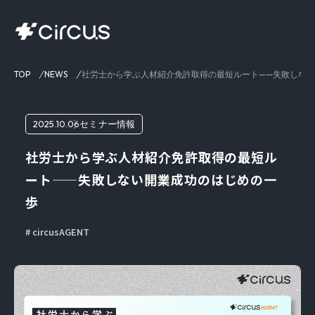
TOP
NEWS
社労士から学ぶ人材紹介免許取得の最短ルート——失敗しな
2025.10.06
セミナー情報
社労士から学ぶ人材紹介免許取得の最短ル
ート——失敗しない開業成功のはじめの一
歩
circusAGENT