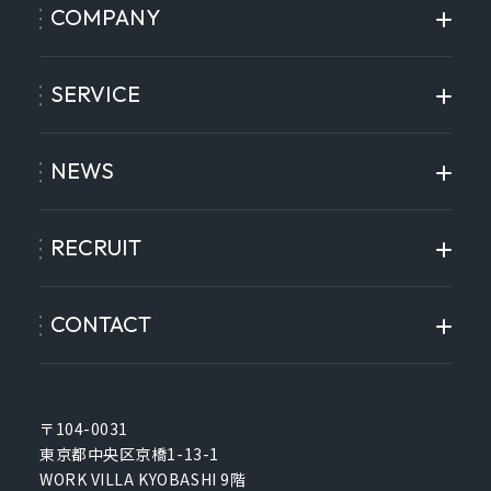
COMPANY
SERVICE
NEWS
RECRUIT
CONTACT
〒104-0031
東京都中央区京橋1-13-1
WORK VILLA KYOBASHI 9階