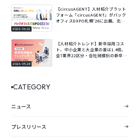
【circusAGENT】人材紹介プラット
フォーム「circusAGENT」がバック
オフィスDXPO札幌’26に出展。北海
道エリアの採用DXを支援。
2026.06.22
【人材紹介トレンド】新卒採用コス
ト、中小企業と大企業の差は1.4倍。
全7業界22区分・会社規模別の新卒採
用動向レポートを公開。
2026.05.28
CATEGORY
ニュース
プレスリリース