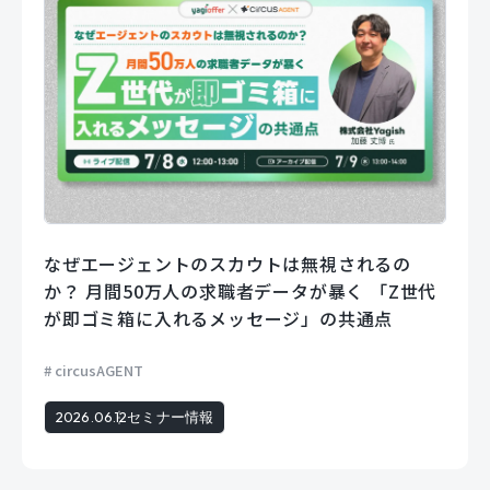
なぜエージェントのスカウトは無視されるの
か？ 月間50万人の求職者データが暴く 「Z世代
が即ゴミ箱に入れるメッセージ」の共通点
circusAGENT
2026.06.12
セミナー情報