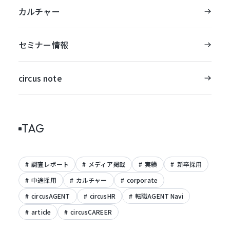
カルチャー
セミナー情報
circus note
TAG
調査レポート
メディア掲載
実績
新卒採用
中途採用
カルチャー
corporate
circusAGENT
circusHR
転職AGENT Navi
article
circusCAREER