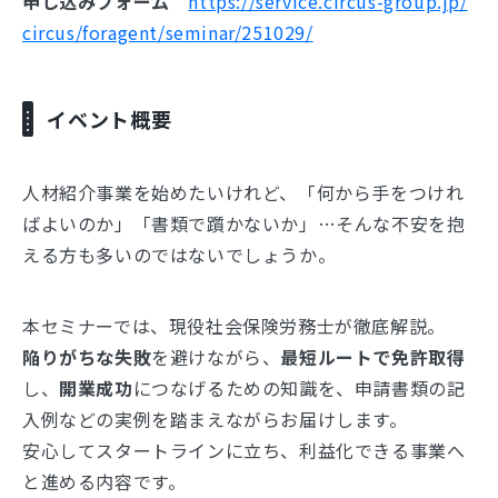
申し込みフォーム
https://service.circus-group.jp/
circus/foragent/seminar/251029/
イベント概要
人材紹介事業を始めたいけれど、「何から手をつけれ
ばよいのか」「書類で躓かないか」…そんな不安を抱
える方も多いのではないでしょうか。
本セミナーでは、現役社会保険労務士が徹底解説。
陥りがちな失敗
を避けながら、
最短ルートで免許取得
し、
開業成功
につなげるための知識を、申請書類の記
入例などの実例を踏まえながらお届けします。
安心してスタートラインに立ち、利益化できる事業へ
と進める内容です。