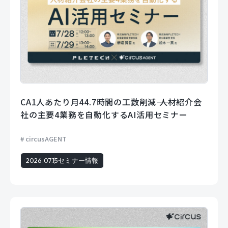
CA1人あたり月44.7時間の工数削減―― 人材紹介会
社の主要4業務を自動化するAI活用セミナー
circusAGENT
2026.07.15
セミナー情報