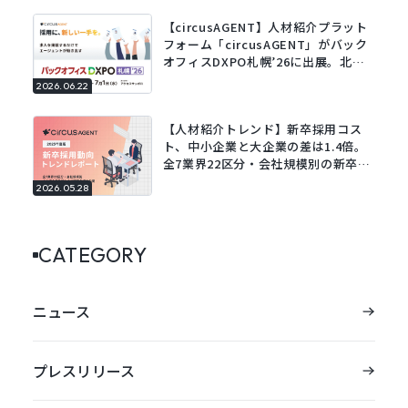
【circusAGENT】人材紹介プラット
フォーム「circusAGENT」がバック
オフィスDXPO札幌’26に出展。北海
道エリアの採用DXを支援。
2026.06.22
【人材紹介トレンド】新卒採用コス
ト、中小企業と大企業の差は1.4倍。
全7業界22区分・会社規模別の新卒採
用動向レポートを公開。
2026.05.28
CATEGORY
ニュース
プレスリリース