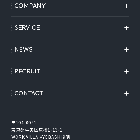
COMPANY
SERVICE
NEWS
RECRUIT
CONTACT
〒104-0031
東京都中央区京橋1-13-1
WORK VILLA KYOBASHI 9階