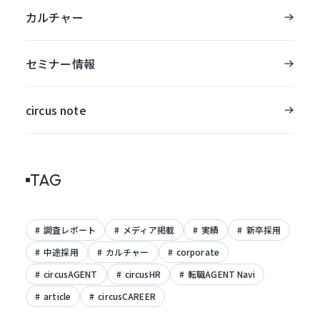
カルチャー
セミナー情報
circus note
TAG
調査レポート
メディア掲載
実績
新卒採用
中途採用
カルチャー
corporate
circusAGENT
circusHR
転職AGENT Navi
article
circusCAREER