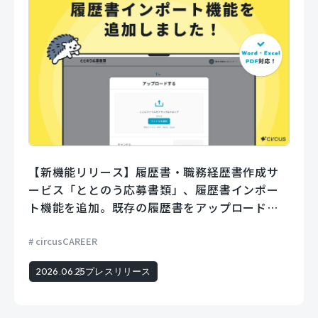
【新機能リリース】履歴書・職務経歴書作成サ
ービス「ととのう応募書類」、履歴書インポー
ト機能を追加。既存の履歴書をアップロードす
るだけでフォームに自動で入力。
circusCAREER
2026.06.25
プレスリリース