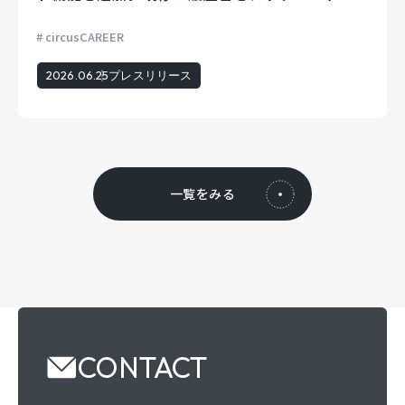
るだけでフォームに自動で入力。
circusCAREER
2026.06.25
プレスリリース
一覧をみる
CONTACT