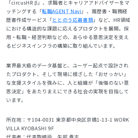
「circusHR β」、求職者とキャリアアドバイザーをマ
ッチングする「
転職AGENT Navi
」、履歴書・職務経
歴書作成サービス「
ととのう応募書類
」など、HR領域
における構造的な課題に応えるプロダクトを展開。採
用・転職・経営判断などの、あらゆる意思決定を支え
るビジネスインフラの構築に取り組んでいます。
業界最大級のデータ基盤と、ユーザー起点で設計され
たプロダクト、そして現場に根ざした「おせっかい」
な支援スタイルを強みに、人と組織が「後悔のない意
思決定」をあたりまえにできる社会の実現を目指して
います。
所在地：〒104-0031 東京都中央区京橋1-13-1 WORK
VILLA KYOBASHI 9F
代表者：代表取締役 矢部 貴志