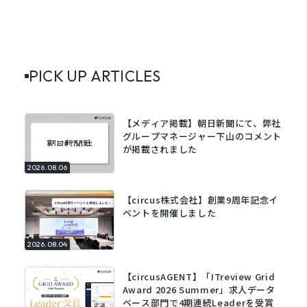
PICK UP ARTICLES
【メディア掲載】朝日新聞にて、弊社
グループマネージャー下山のコメント
が掲載されました
2026.08.06
【circus株式会社】創業9周年記念イ
ベントを開催しました
2026.08.04
【circusAGENT】「ITreview Grid
Award 2026 Summer」求人データ
ベース部門で4期連続Leaderを受賞