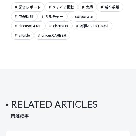
調査レポート
メディア掲載
実績
新卒採用
中途採用
カルチャー
corporate
circusAGENT
circusHR
転職AGENT Navi
article
circusCAREER
RELATED ARTICLES
関連記事