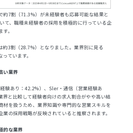
約7割（71.3%）が未経験者も応募可能な結果と
おいて、職種未経験者の採用を積極的に行っている企
ます。
約3割（28.7%）となりました。業界別に見る
なっています。
高い業界
経験あり：42.2%）、Sler・通信（営業経験あ
他業界と比較して経験者向けの求人割合がやや高い結
商材を扱うため、業界知識や専門的な営業スキルを
企業の採用戦略が反映されていると推察されます。
極的な業界