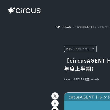
TOP
NEWS
【circusAGENTトレンド
2025.11.19
プレスリリース
【circusAG
年度上半期）
circusAGENT
調査レポート