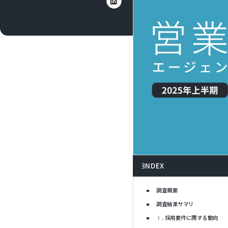
INDEX
調査概要
調査結果サマリ
Ⅰ. 採用要件に関する動向