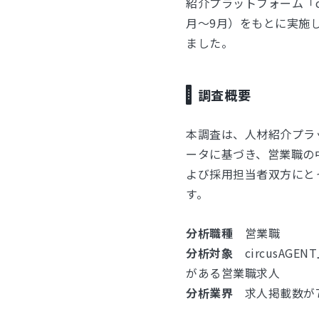
紹介プラットフォーム「ci
⽉〜9⽉）をもとに実施
ました。
調査概要
本調査は、人材紹介プラッ
ータに基づき、営業職の
よび採用担当者双方にと
す。
分析職種
営業職
分析対象
circusAGE
がある営業職求人
分析業界
求人掲載数が70