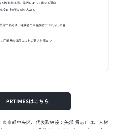
約7割が経験不問、業界によって異なる傾向
・高卒以上が約7割を占める
業界が最高値、経験者と未経験者で100万円の差
：IT業界の採用コストの高さが際立つ
在地：東京都中央区、代表取締役：⽮部 貴志）は、⼈材