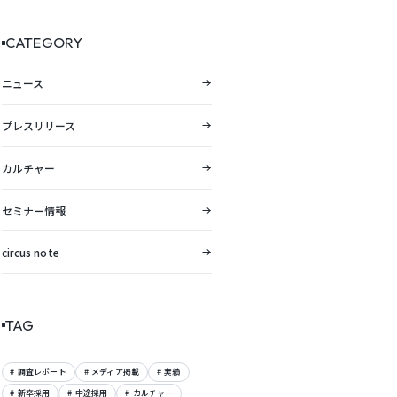
向レポートを公開。
CATEGORY
ニュース
プレスリリース
カルチャー
セミナー情報
circus note
TAG
調査レポート
メディア掲載
実績
新卒採用
中途採用
カルチャー