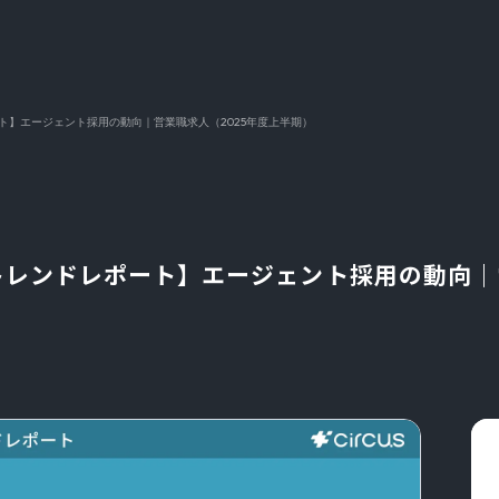
レポート】エージェント採用の動向｜営業職求人（2025年度上半期）
ENTトレンドレポート】エージェント採用の動向｜