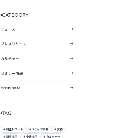
向レポートを公開。
CATEGORY
ニュース
プレスリリース
カルチャー
セミナー情報
circus note
TAG
調査レポート
メディア掲載
実績
新卒採用
中途採用
カルチャー