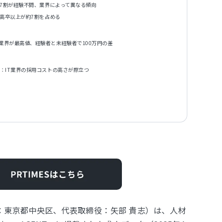
約7割が経験不問、業界によって異なる傾向
・高卒以上が約7割を占める
業界が最高値、経験者と未経験者で100万円の差
：IT業界の採用コストの高さが際立つ
在地：東京都中央区、代表取締役：⽮部 貴志）は、⼈材