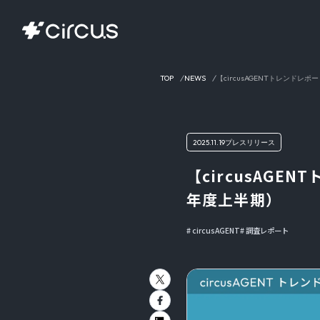
TOP
NEWS
【circusAGENTトレンド
2025.11.19
プレスリリース
【circusAG
年度上半期）
circusAGENT
調査レポート