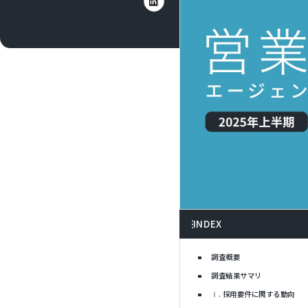
INDEX
調査概要
調査結果サマリ
Ⅰ. 採用要件に関する動向