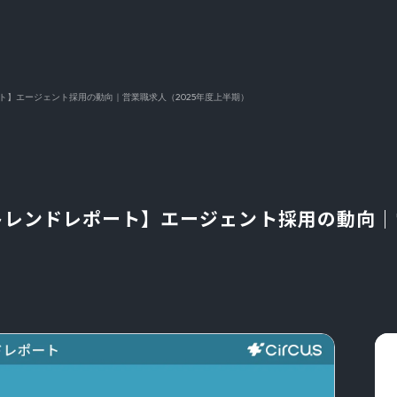
レポート】エージェント採用の動向｜営業職求人（2025年度上半期）
ENTトレンドレポート】エージェント採用の動向｜