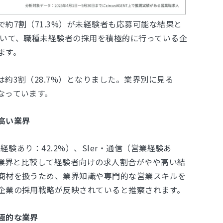
約7割（71.3%）が未経験者も応募可能な結果と
おいて、職種未経験者の採用を積極的に行っている企
ます。
約3割（28.7%）となりました。業界別に見る
なっています。
高い業界
経験あり：42.2%）、Sler・通信（営業経験あ
他業界と比較して経験者向けの求人割合がやや高い結
商材を扱うため、業界知識や専門的な営業スキルを
企業の採用戦略が反映されていると推察されます。
極的な業界