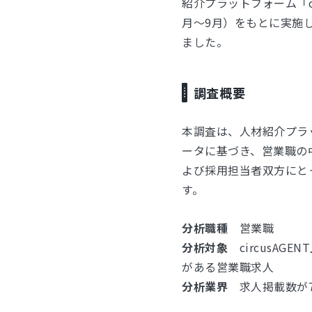
紹介プラットフォーム「ci
⽉〜9⽉）をもとに実施
ました。
調査概要
本調査は、人材紹介プラッ
ータに基づき、営業職の
よび採用担当者双方にと
す。
分析職種
営業職
分析対象
circusAGE
がある営業職求人
分析業界
求人掲載数が70