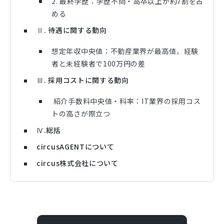
2. 最終学歴：学歴不問・高卒以上が約7割を占
める
Ⅱ. 待遇に関する動向
想定年収中央値：不動産業界が最高値、経験
者と未経験者で100万円の差
Ⅲ. 採用コストに関する動向
紹介手数料中央値・料率：IT業界の採用コス
トの高さが際立つ
Ⅳ.総括
circusAGENTについて
circus株式会社について