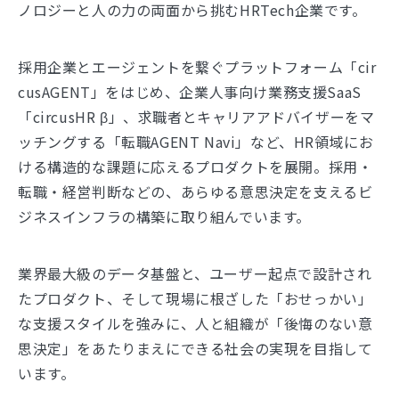
ノロジーと人の力の両面から挑むHRTech企業です。
採用企業とエージェントを繋ぐプラットフォーム「cir
cusAGENT」をはじめ、企業人事向け業務支援SaaS
「circusHR β」、求職者とキャリアアドバイザーをマ
ッチングする「転職AGENT Navi」など、HR領域にお
ける構造的な課題に応えるプロダクトを展開。採用・
転職・経営判断などの、あらゆる意思決定を支えるビ
ジネスインフラの構築に取り組んでいます。
業界最大級のデータ基盤と、ユーザー起点で設計され
たプロダクト、そして現場に根ざした「おせっかい」
な支援スタイルを強みに、人と組織が「後悔のない意
思決定」をあたりまえにできる社会の実現を目指して
います。