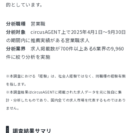
的としています。
分析職種
営業職
分析対象
circusAGENT上で2025年4月1日～9月30日
の期間内に推薦実績がある営業職求人
分析業界
求人掲載数が700件以上ある6業界の9,960
件に絞り分析を実施
※本調査における「経験」は、社会人経験ではなく、同職種の経験有無
を指します。
※本調査結果はcircusAGENTに掲載された求人データを元に独自に集
計・分析したものであり、国内全ての求人市場を代表するものではあり
ません。
調査結果サマリ