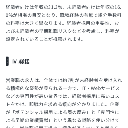
経験者向けは年収の31.3%、未経験者向けは年収の16.
0%が相場の目安となり、職種経験の有無で紹介手数料
の料率は大きく異なります。経験者採用の重要性、お
よび未経験者の早期離職リスクなどを考慮し、料率が
設定されていることが推察されます。
Ⅳ.総括
営業職の求人は、全体では約7割が未経験者を受け入れ
る積極的な姿勢が見られる一方で、IT・Webサービス
などの専門性が高い業界では、経験者採用に高いコス
トをかけ、即戦力を求める傾向が分かりました。企業
が「ポテンシャル採用による層の厚み」と「専門性に
よる早期の業績貢献」という異なる戦略を使い分けて
おり、営業職採用市場の二極化が進んでいると考えら