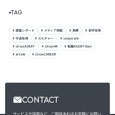
TAG
調査レポート
メディア掲載
実績
新卒採用
中途採用
カルチャー
corporate
circusAGENT
circusHR
転職AGENT Navi
article
circusCAREER
CONTACT
サービスや採用など、
ご相談あればお気軽にお問い