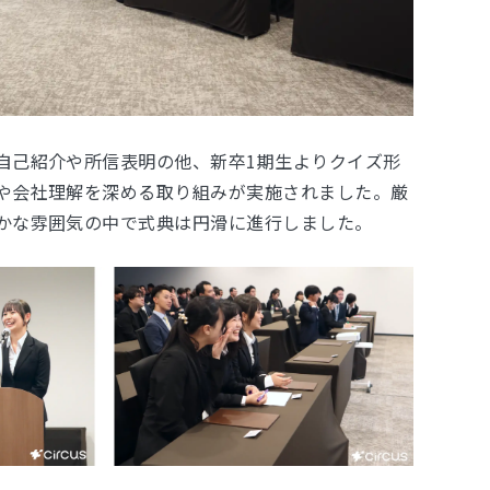
自己紹介や所信表明の他、新卒1期生よりクイズ形
や会社理解を深める取り組みが実施されました。厳
かな雰囲気の中で式典は円滑に進行しました。