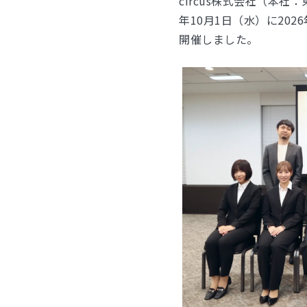
circus株式会社（本社
年10月1日（水）に20
開催しました。