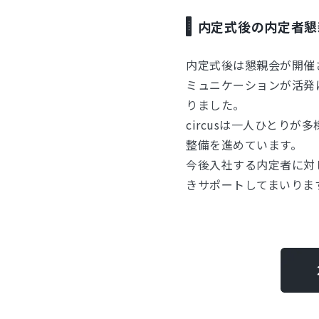
内定式後の内定者懇
内定式後は懇親会が開催
ミュニケーションが活発
りました。
circusは一人ひとり
整備を進めています。
今後入社する内定者に対
きサポートしてまいりま