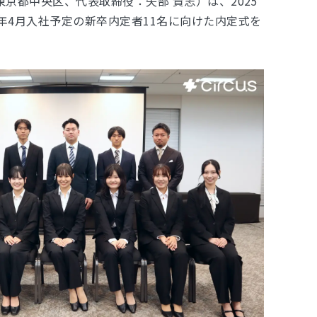
：東京都中央区、代表取締役：矢部 貴志）は、2025
26年4月入社予定の新卒内定者11名に向けた内定式を