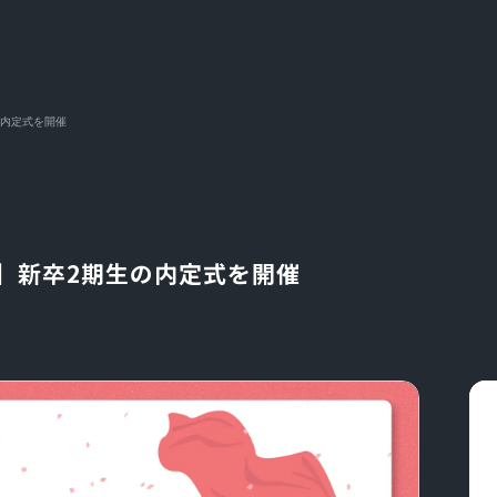
生の内定式を開催
会社】新卒2期生の内定式を開催