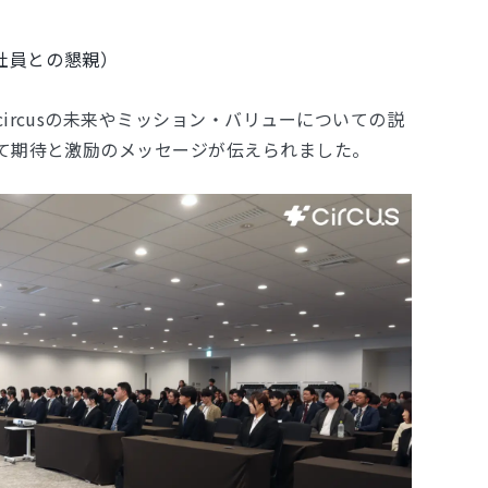
社員との懇親）
ircusの未来やミッション・バリューについての説
て期待と激励のメッセージが伝えられました。