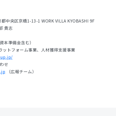
中央区京橋1-13-1 WORK VILLA KYOBASHI 9F
部 貴志
円（資本準備金含む）
・プラットフォーム事業、人材獲得支援事業
oup.jp/
合わせ
.jp
（広報チーム）