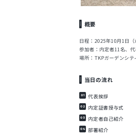
概要
日程：2025年10月1日
参加者：内定者11名、
場所：TKPガーデンシティP
当日の流れ
代表挨拶
内定証書授与式
内定者自己紹介
部署紹介