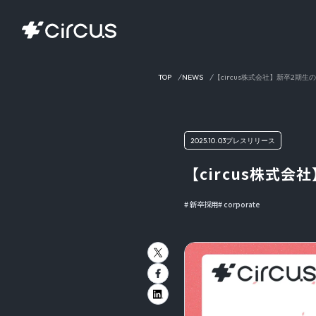
TOP
NEWS
【circus株式会社】新卒2期
2025.10.03
プレスリリース
【circus株式
新卒採用
corporate