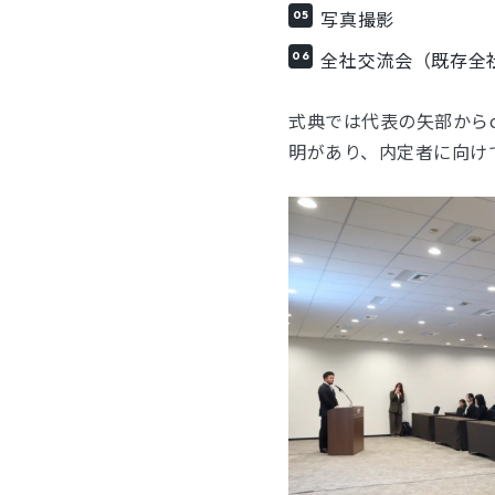
写真撮影
全社交流会（既存全
式典では代表の矢部からc
明があり、内定者に向け