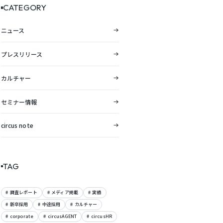
CATEGORY
ニュース
プレスリリース
カルチャー
セミナー情報
circus note
TAG
調査レポート
メディア掲載
実績
新卒採用
中途採用
カルチャー
corporate
circusAGENT
circusHR