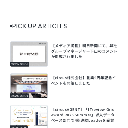
PICK UP ARTICLES
【メディア掲載】朝日新聞にて、弊社
グループマネージャー下山のコメント
が掲載されました
2026.08.06
【circus株式会社】創業9周年記念イ
ベントを開催しました
2026.08.04
【circusAGENT】「ITreview Grid
Award 2026 Summer」求人データ
ベース部門で4期連続Leaderを受賞
2026.07.15