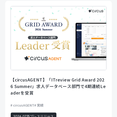
【circusAGENT】「ITreview Grid Award 202
6 Summer」求人データベース部門で4期連続Le
aderを受賞
circusAGENT
実績
2026.07.15
プレスリリース