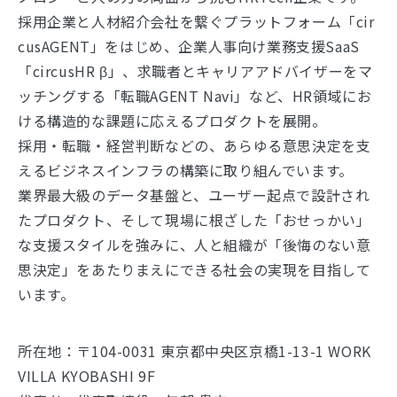
採用企業と人材紹介会社を繋ぐプラットフォーム「cir
cusAGENT」をはじめ、企業人事向け業務支援SaaS
「circusHR β」、求職者とキャリアアドバイザーをマ
ッチングする「転職AGENT Navi」など、HR領域にお
ける構造的な課題に応えるプロダクトを展開。
採用・転職・経営判断などの、あらゆる意思決定を支
えるビジネスインフラの構築に取り組んでいます。
業界最大級のデータ基盤と、ユーザー起点で設計され
たプロダクト、そして現場に根ざした「おせっかい」
な支援スタイルを強みに、人と組織が「後悔のない意
思決定」をあたりまえにできる社会の実現を目指して
います。
所在地：〒104-0031 東京都中央区京橋1-13-1 WORK
VILLA KYOBASHI 9F