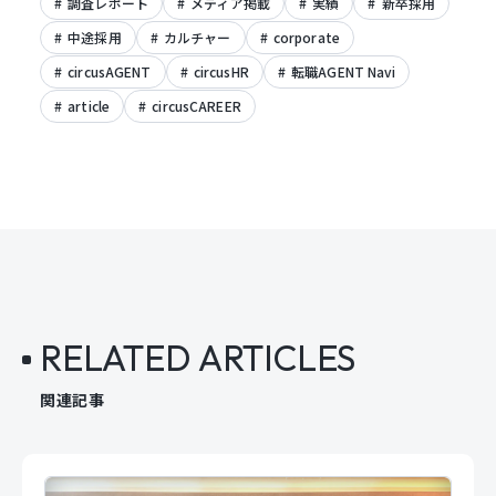
調査レポート
メディア掲載
実績
新卒採用
中途採用
カルチャー
corporate
circusAGENT
circusHR
転職AGENT Navi
article
circusCAREER
RELATED ARTICLES
関連記事