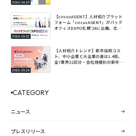
2026.06.25
でフォームに自動で入力。
【circusAGENT】人材紹介プラット
フォーム「circusAGENT」がバック
オフィスDXPO札幌’26に出展。北海
道エリアの採用DXを支援。
2026.06.22
【人材紹介トレンド】新卒採用コス
ト、中小企業と大企業の差は1.4倍。
全7業界22区分・会社規模別の新卒採
用動向レポートを公開。
2026.05.28
CATEGORY
ニュース
プレスリリース