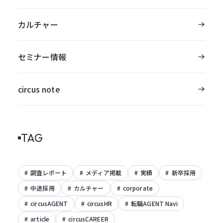
カルチャー
セミナー情報
circus note
TAG
調査レポート
メディア掲載
実績
新卒採用
中途採用
カルチャー
corporate
circusAGENT
circusHR
転職AGENT Navi
article
circusCAREER