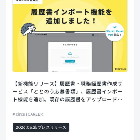
【新機能リリース】履歴書・職務経歴書作成サ
ービス「ととのう応募書類」、履歴書インポー
ト機能を追加。既存の履歴書をアップロードす
るだけでフォームに自動で入力。
circusCAREER
2026.06.25
プレスリリース