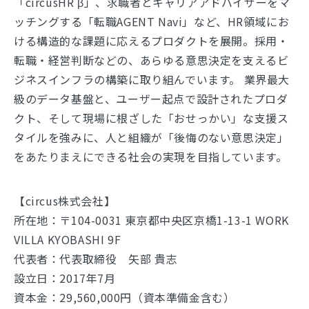
「circusHR β」、求職者とキャリアアドバイザーをマ
ッチングする「転職AGENT Navi」など、HR領域にお
ける構造的な課題に応えるプロダクトを展開。採用・
転職・経営判断などの、あらゆる意思決定を支えるビ
ジネスインフラの構築に取り組んでいます。 業界最大
級のデータ基盤と、ユーザー起点で設計されたプロダ
クト、そして現場に根ざした「おせっかい」な支援ス
タイルを強みに、人と組織が「後悔のない意思決定」
をあたりまえにできる社会の実現を目指しています。
【circus株式会社】
所在地：〒104-0031 東京都中央区京橋1-13-1 WORK
VILLA KYOBASHI 9F
代表者：代表取締役 矢部 貴志
設立日：2017年7月
資本金：29,560,000円（資本準備金含む）