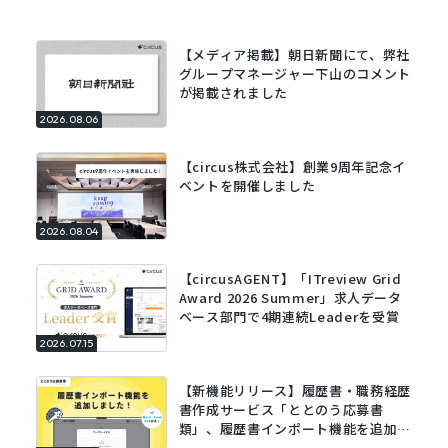
【メディア掲載】朝日新聞にて、弊社
グループマネージャー下山のコメント
が掲載されました
2026.08.06
【circus株式会社】創業9周年記念イ
ベントを開催しました
2026.08.04
【circusAGENT】「ITreview Grid
Award 2026 Summer」求人データ
ベース部門で4期連続Leaderを受賞
2026.07.15
【新機能リリース】履歴書・職務経歴
書作成サービス「ととのう応募書
類」、履歴書インポート機能を追加。
既存の履歴書をアップロードするだけ