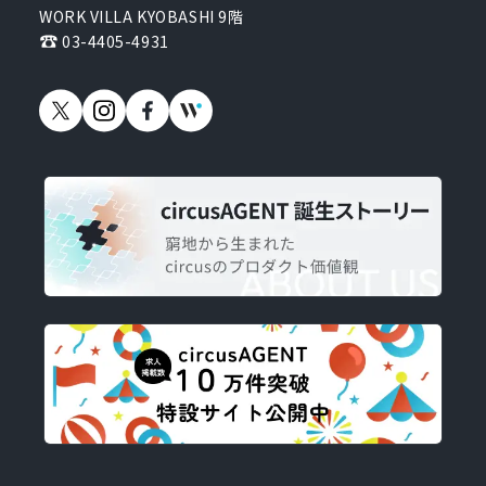
WORK VILLA KYOBASHI 9階
03-4405-4931