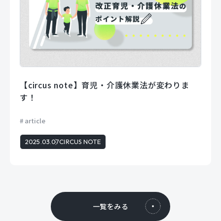
【circus note】育児・介護休業法が変わりま
す！
article
2025.03.07
CIRCUS NOTE
一覧をみる