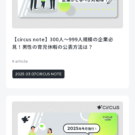
【circus note】300人～999人規模の企業必
見！男性の育児休暇の公表方法は？
article
2025.03.07
CIRCUS NOTE