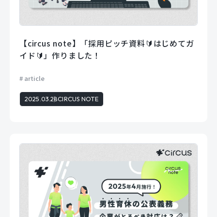
【circus note】「採用ピッチ資料🔰はじめてガ
イド🔰」作りました！
article
2025.03.28
CIRCUS NOTE