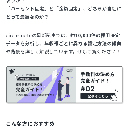
ょうか？
「パーセント固定」と「金額固定」、どちらが自社に
とって最適なのか？
circus noteの最新記事では、
約10,000件の採用決定
データ
を分析し、
年収帯ごとに異なる設定方法の傾向
や背景
を詳しく解説しています。ぜひご覧ください！
こんな方におすすめ！