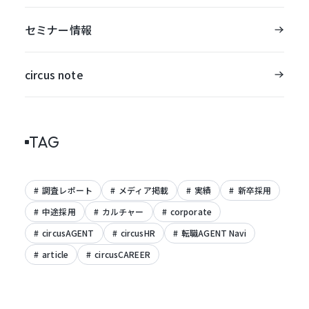
セミナー情報
circus note
TAG
調査レポート
メディア掲載
実績
新卒採用
中途採用
カルチャー
corporate
circusAGENT
circusHR
転職AGENT Navi
article
circusCAREER