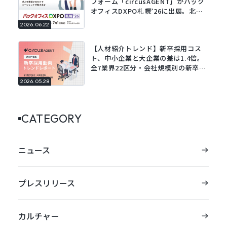
フォーム「circusAGENT」がバック
オフィスDXPO札幌’26に出展。北海
道エリアの採用DXを支援。
2026.06.22
【人材紹介トレンド】新卒採用コス
ト、中小企業と大企業の差は1.4倍。
全7業界22区分・会社規模別の新卒採
用動向レポートを公開。
2026.05.28
CATEGORY
ニュース
プレスリリース
カルチャー