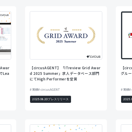
 Awar
【circusAGENT】「ITreview Grid Awar
【ci
でLea
d 2025 Summer」求人データベース部門
グルー
にてHigh Performerを受賞
実績
circusAGENT
実績
2025.08.20
プレスリリース
2025.