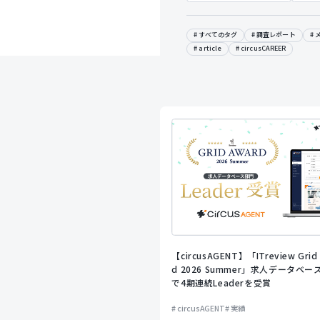
すべてのタグ
調査レポート
article
circusCAREER
【circusAGENT】「ITreview Grid
d 2026 Summer」求人データベー
で4期連続Leaderを受賞
circusAGENT
実績