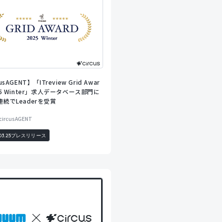
usAGENT】「ITreview Grid Awar
025 Winter」求人データベース部門に
連続でLeaderを受賞
circusAGENT
03.25
プレスリリース