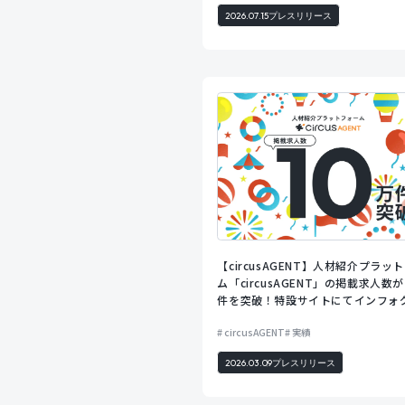
2026.07.15
プレスリリース
【circusAGENT】人材紹介プラッ
ム「circusAGENT」の掲載求人数が
件を突破！特設サイトにてインフォ
ィックスを公開
circusAGENT
実績
2026.03.09
プレスリリース