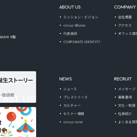
ABOUT US
COMPANY
ミッション・ビジョン
会社概要
circus 6Rules
アクセス
代表挨拶
オフィス環
BASHI 9階
CORPORATE IDENTITY
NEWS
RECRUIT
ニュース
メッセージ
プレスリリース
募集要項
カルチャー
文化・制度
セミナー情報
社員紹介
circus note
よくある質