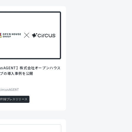
rcusAGENT】株式会社オープンハウス
プの導入事例を公開
circusAGENT
07.02
プレスリリース