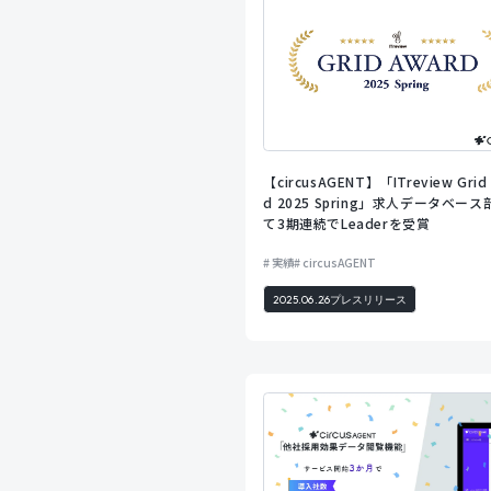
【circusAGENT】「ITreview Grid
d 2025 Spring」求人データベー
て3期連続でLeaderを受賞
実績
circusAGENT
2025.06.26
プレスリリース