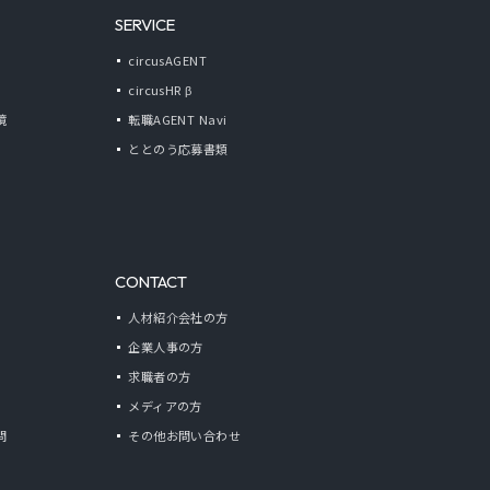
SERVICE
circusAGENT
circusHR β
境
転職AGENT Navi
ととのう応募書類
CONTACT
人材紹介会社の方
企業人事の方
求職者の方
メディアの方
問
その他お問い合わせ