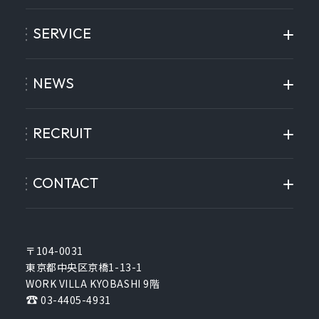
SERVICE
NEWS
RECRUIT
CONTACT
〒104-0031
東京都中央区京橋1-13-1
WORK VILLA KYOBASHI 9階
03-4405-4931