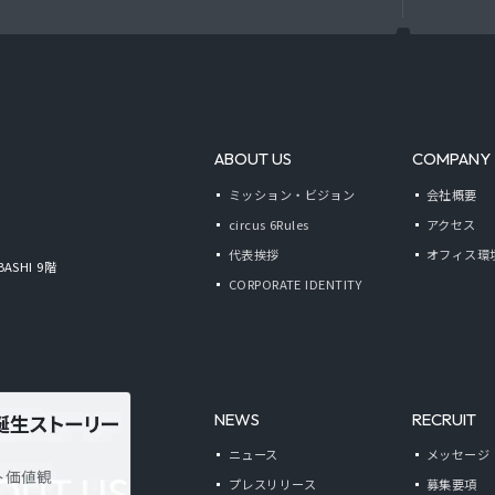
ABOUT US
COMPANY
ミッション・ビジョン
会社概要
circus 6Rules
アクセス
代表挨拶
オフィス環
BASHI 9階
CORPORATE IDENTITY
NEWS
RECRUIT
ニュース
メッセージ
プレスリリース
募集要項