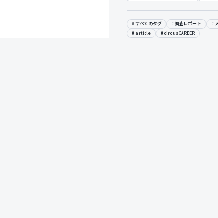
すべてのタグ
調査レポート
article
circusCAREER