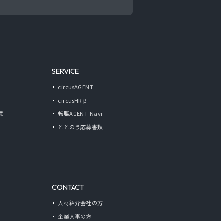
SERVICE
circusAGENT
circusHR β
境
転職AGENT Navi
ととのう応募書類
CONTACT
人材紹介会社の方
企業人事の方