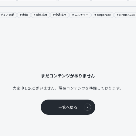
メディア掲載
実績
新卒採用
中途採用
カルチャー
corporate
circusAGEN
まだコンテンツがありません
大変申し訳ございません。現在コンテンツを準備しております。
一覧へ戻る