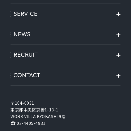
SERVICE
NEWS
RECRUIT
CONTACT
〒104-0031
東京都中央区京橋1-13-1
WORK VILLA KYOBASHI 9階
03-4405-4931