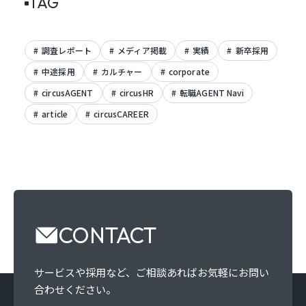
TAG
調査レポート
メディア掲載
実績
新卒採用
中途採用
カルチャー
corporate
circusAGENT
circusHR
転職AGENT Navi
article
circusCAREER
CONTACT
サービスや採用など、
ご相談あればお気軽にお問い
合わせください。