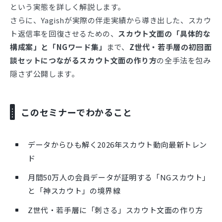
という実態を詳しく解説します。
さらに、Yagishが実際の伴走実績から導き出した、スカウ
ト返信率を回復させるための、
スカウト文面の「具体的な
構成案」と「NGワード集」
まで、
Z世代・若手層の初回面
談セットにつながるスカウト文面の作り方
の全手法を包み
隠さず公開します。
このセミナーでわかること
データからひも解く2026年スカウト動向最新トレン
ド
月間50万人の会員データが証明する「NGスカウト」
と「神スカウト」の境界線
Z世代・若手層に「刺さる」スカウト文面の作り方