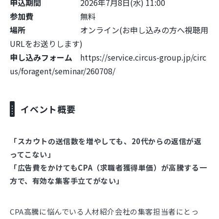
申込期間
2026年7月8日(水) 11:00
参加費
無料
場所
オンライン(お申し込みの方へ視聴用
URLをお送りします)
申し込みフォーム
https://service.circus-group.jp/circ
us/foragent/seminar/260708/
イベント概要
「スカウトの送信数を増やしても、20代からの返信が返
ってこない」
「広告費をかけてもCPA（求職者獲得単価）が高騰する一
方で、有効な集客手立てがない」
CPA高騰に悩んでいる人材紹介会社の集客担当者にとっ