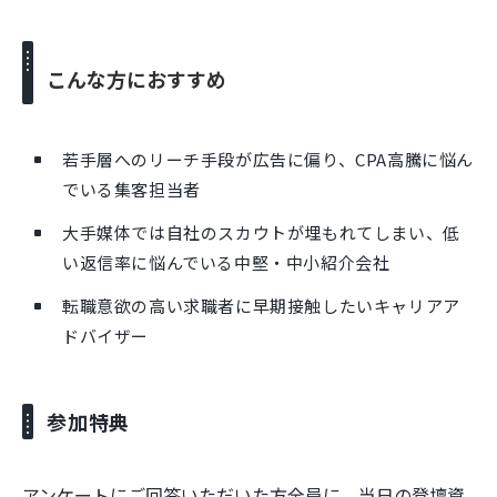
こんな方におすすめ
若手層へのリーチ手段が広告に偏り、CPA高騰に悩ん
でいる集客担当者
大手媒体では自社のスカウトが埋もれてしまい、低
い返信率に悩んでいる中堅・中小紹介会社
転職意欲の高い求職者に早期接触したいキャリアア
ドバイザー
参加特典
アンケートにご回答いただいた方全員に、当日の登壇資