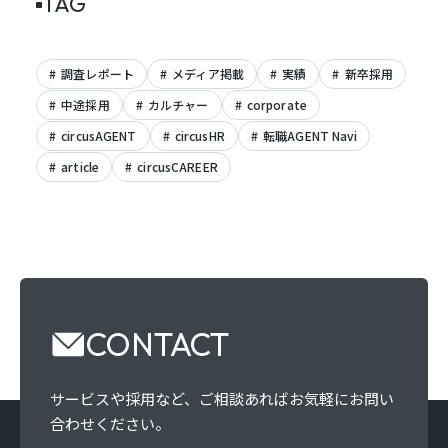
TAG
調査レポート
メディア掲載
実績
新卒採用
中途採用
カルチャー
corporate
circusAGENT
circusHR
転職AGENT Navi
article
circusCAREER
CONTACT
サービスや採用など、
ご相談あればお気軽にお問い
合わせください。