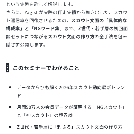
という実態を詳しく解説します。
さらに、Yagishが実際の伴走実績から導き出した、スカウ
ト返信率を回復させるための、
スカウト文面の「具体的な
構成案」と「NGワード集」
まで、
Z世代・若手層の初回面
談セットにつながるスカウト文面の作り方
の全手法を包み
隠さず公開します。
このセミナーでわかること
データからひも解く2026年スカウト動向最新トレン
ド
月間50万人の会員データが証明する「NGスカウト」
と「神スカウト」の境界線
Z世代・若手層に「刺さる」スカウト文面の作り方