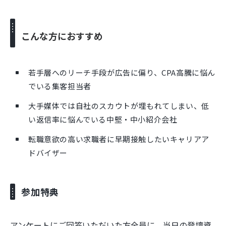
こんな方におすすめ
若手層へのリーチ手段が広告に偏り、CPA高騰に悩ん
でいる集客担当者
大手媒体では自社のスカウトが埋もれてしまい、低
い返信率に悩んでいる中堅・中小紹介会社
転職意欲の高い求職者に早期接触したいキャリアア
ドバイザー
参加特典
アンケートにご回答いただいた方全員に、当日の登壇資