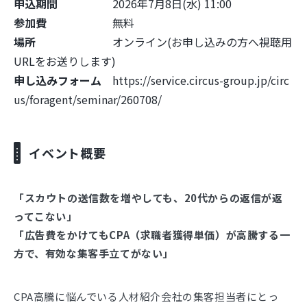
申込期間
2026年7月8日(水) 11:00
参加費
無料
場所
オンライン(お申し込みの方へ視聴用
URLをお送りします)
申し込みフォーム
https://service.circus-group.jp/circ
us/foragent/seminar/260708/
イベント概要
「スカウトの送信数を増やしても、20代からの返信が返
ってこない」
「広告費をかけてもCPA（求職者獲得単価）が高騰する一
方で、有効な集客手立てがない」
CPA高騰に悩んでいる人材紹介会社の集客担当者にとっ