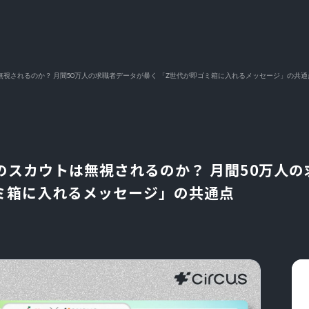
視されるのか？ 月間50万人の求職者データが暴く 「Z世代が即ゴミ箱に入れるメッセージ」の共通
のスカウトは無視されるのか？ 月間50万人の
ゴミ箱に入れるメッセージ」の共通点