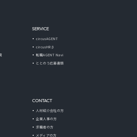
SERVICE
circusAGENT
circusHR β
境
転職AGENT Navi
ととのう応募書類
CONTACT
人材紹介会社の方
企業人事の方
求職者の方
メディアの方