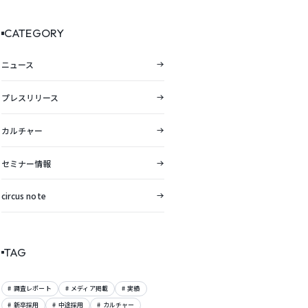
向レポートを公開。
CATEGORY
ニュース
プレスリリース
カルチャー
セミナー情報
circus note
TAG
調査レポート
メディア掲載
実績
新卒採用
中途採用
カルチャー