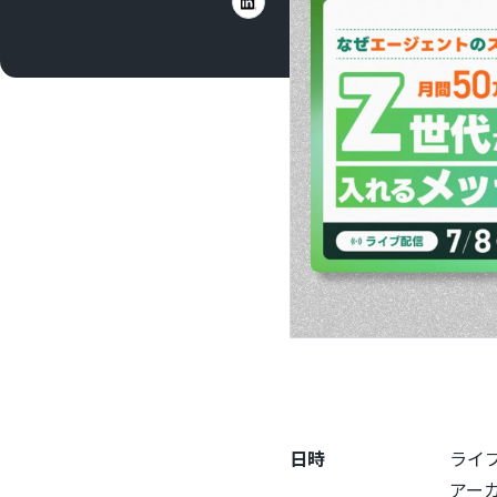
日時
ライブ配
アーカイブ