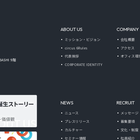
ABOUT US
COMPANY
ミッション・ビジョン
会社概要
circus 6Rules
アクセス
代表挨拶
オフィス環
BASHI 9階
CORPORATE IDENTITY
NEWS
RECRUIT
ニュース
メッセージ
プレスリリース
募集要項
カルチャー
文化・制度
セミナー情報
社員紹介