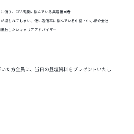
に偏り、CPA高騰に悩んでいる集客担当者
トが埋もれてしまい、低い返信率に悩んでいる中堅・中小紹介会社
期接触したいキャリアアドバイザー
だいた方全員に、当日の登壇資料をプレゼントいたし