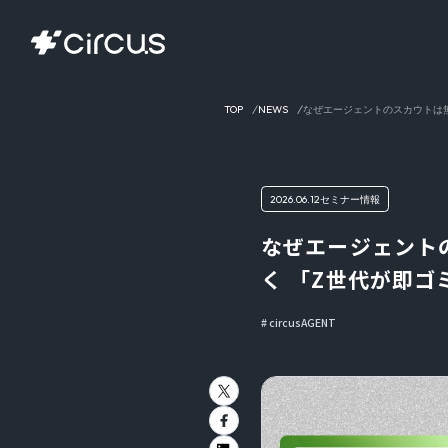
TOP
NEWS
なぜエージェントのスカウトは無
2026.06.12
セミナー情報
なぜエージェント
く 「Z世代が即
circusAGENT