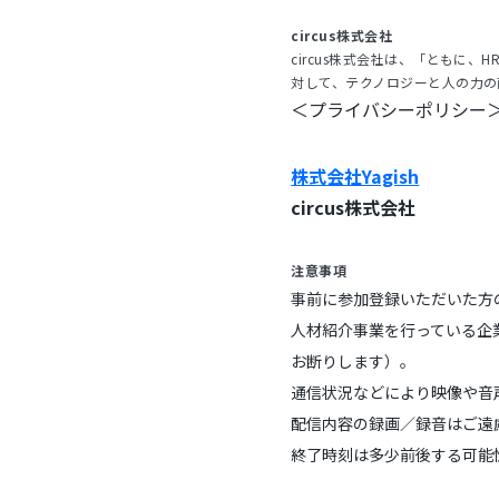
circus株式会社
circus株式会社は、「ともに
対して、テクノロジーと人の力の両
＜プライバシーポリシー
株式会社Yagish
circus株式会社
注意事項
事前に参加登録いただいた方
人材紹介事業を行っている企
お断りします）。
通信状況などにより映像や音
配信内容の録画／録音はご遠
終了時刻は多少前後する可能