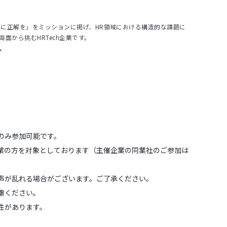
、HRに正解を」をミッションに掲げ、HR領域における構造的な課題に
面から挑むHRTech企業です。
＞
のみ参加可能です。
業の方を対象としております（主催企業の同業社のご参加は
声が乱れる場合がございます。ご了承ください。
慮ください。
性があります。