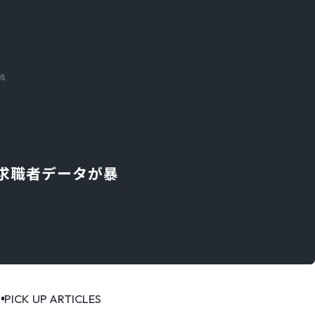
点
求職者データが暴
PICK UP ARTICLES