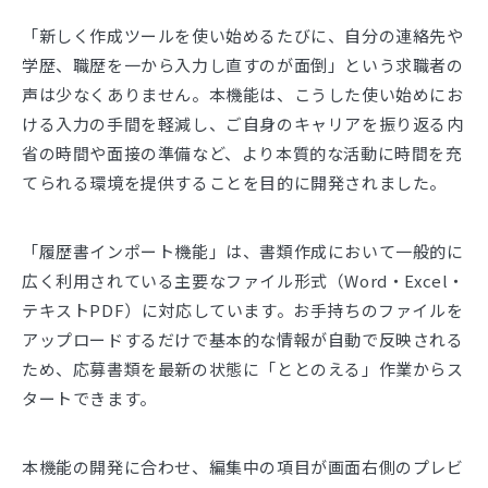
「新しく作成ツールを使い始めるたびに、自分の連絡先や
学歴、職歴を一から入力し直すのが面倒」という求職者の
声は少なくありません。本機能は、こうした使い始めにお
ける入力の手間を軽減し、ご自身のキャリアを振り返る内
省の時間や面接の準備など、より本質的な活動に時間を充
てられる環境を提供することを目的に開発されました。
「履歴書インポート機能」は、書類作成において一般的に
広く利用されている主要なファイル形式（Word・Excel・
テキストPDF）に対応しています。お手持ちのファイルを
アップロードするだけで基本的な情報が自動で反映される
ため、応募書類を最新の状態に「ととのえる」作業からス
タートできます。
本機能の開発に合わせ、編集中の項目が画面右側のプレビ