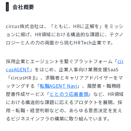
会社概要
circus株式会社は、「ともに、HRに正解を」をミッシ
ョンに掲げ、HR領域における構造的な課題に、テクノ
ロジーと人の力の両面から挑むHRTech企業です。
採用企業とエージェントを繋ぐプラットフォーム「
cir
cusAGENT
」をはじめ、企業人事向け業務支援SaaS
「circusHR β」、求職者とキャリアアドバイザーをマ
ッチングする「
転職AGENT Navi
」、履歴書・職務経
歴書作成サービス「
ととのう応募書類
」など、HR領域
における構造的な課題に応えるプロダクトを展開。採
用・転職・経営判断などの、あらゆる意思決定を支え
るビジネスインフラの構築に取り組んでいます。