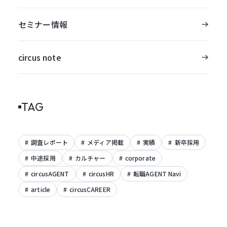
セミナー情報
circus note
TAG
調査レポート
メディア掲載
実績
新卒採用
中途採用
カルチャー
corporate
circusAGENT
circusHR
転職AGENT Navi
article
circusCAREER