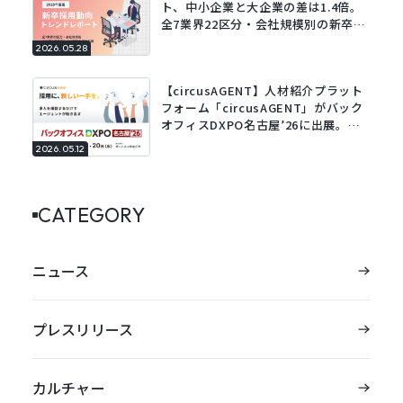
ト、中小企業と大企業の差は1.4倍。
全7業界22区分・会社規模別の新卒採
用動向レポートを公開。
2026.05.28
【circusAGENT】人材紹介プラット
フォーム「circusAGENT」がバック
オフィスDXPO名古屋’26に出展。東
海エリアの採用DXを支援。
2026.05.12
CATEGORY
ニュース
プレスリリース
カルチャー