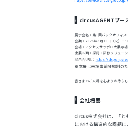
https://service.circus-group.jp/
circusAGENTブ
展示会名：第1回バックオフィスDX
会期：2026年6月30日（火） 9:30
会場：アクセスサッポロ大展示
出展区画：採用・研修ソリューショ
展示会URL：
https://dxpo.jp/
※本展は来場事前登録制の
皆さまのご来場を心よりお待ちし
会社概要
circus株式会社は、
における構造的な課題に、