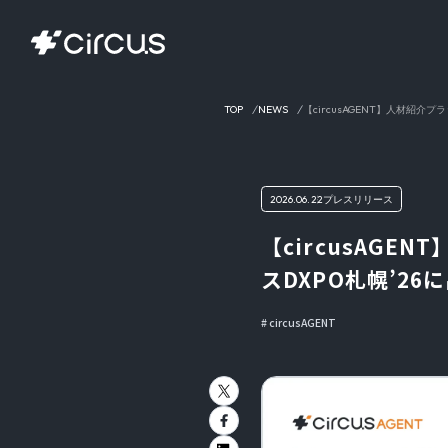
TOP
NEWS
【circusAGENT】人材紹介
2026.06.22
プレスリリース
【circusAGE
スDXPO札幌’2
circusAGENT