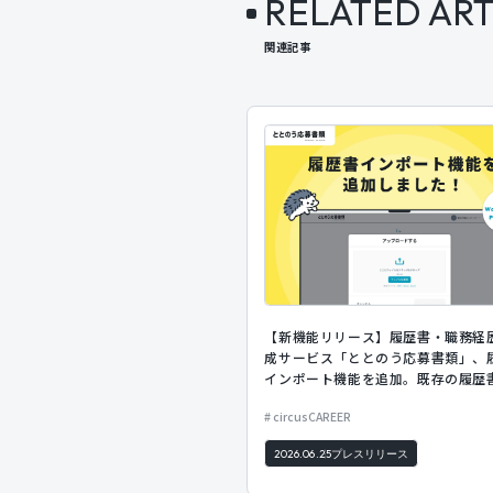
RELATED ART
関連記事
【新機能リリース】履歴書・職務経
成サービス「ととのう応募書類」、
インポート機能を追加。既存の履歴
ップロードするだけでフォームに自
circusCAREER
力。
2026.06.25
プレスリリース