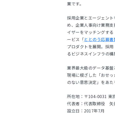
業です。
採用企業とエージェント
め、企業人事向け業務支援S
イザーをマッチングする
ービス「
ととのう応募書
プロダクトを展開。採用
るビジネスインフラの構
業界最大級のデータ基盤
現場に根ざした「おせっ
のない意思決定」をあた
所在地：〒104-0031 東京都
代表者：代表取締役 矢
設立日：2017年7月