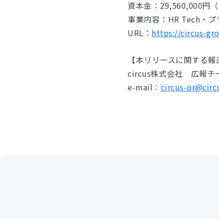
資本金：29,560,000
事業内容：HR Tech
URL：
https://circus-gr
【本リリースに関する報
circus株式会社 広報
e-mail：
circus-pr@circ