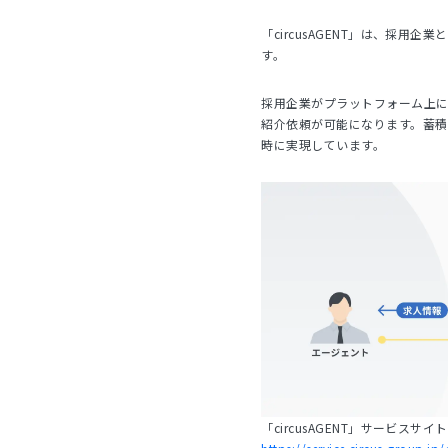
「circusAGENT」は、採用
す。
採用企業がプラットフォーム上
紹介依頼が可能になります。蓄積
時に実現しています。
「circusAGENT」サービスサイト