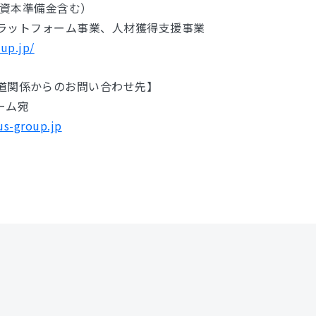
円（資本準備金含む）
・プラットフォーム事業、人材獲得支援事業
oup.jp/
道関係からのお問い合わせ先】
チーム宛
us-group.jp