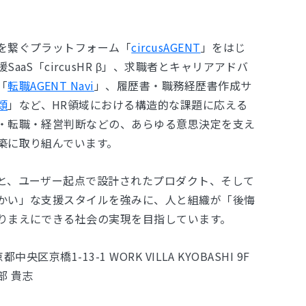
を繋ぐプラットフォーム「
circusAGENT
」をはじ
aaS「circusHR β」、求職者とキャリアアドバ
「
転職AGENT Navi
」、履歴書・職務経歴書作成サ
類
」など、HR領域における構造的な課題に応える
・転職・経営判断などの、あらゆる意思決定を支え
築に取り組んでいます。
と、ユーザー起点で設計されたプロダクト、そして
かい」な支援スタイルを強みに、人と組織が「後悔
りまえにできる社会の実現を目指しています。
中央区京橋1-13-1 WORK VILLA KYOBASHI 9F
部 貴志