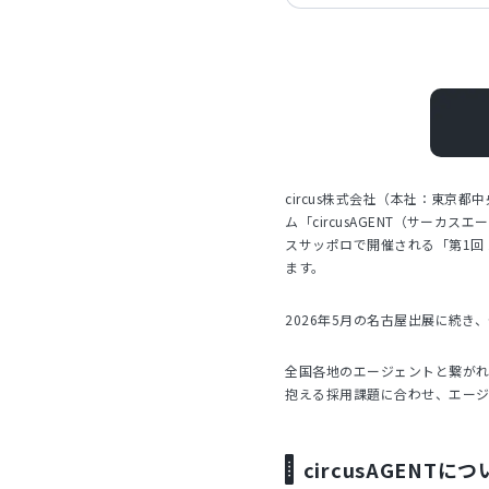
circus株式会社（本社：東京
ム「circusAGENT（サーカ
スサッポロで開催される「第1回 
ます。
2026年5月の名古屋出展に続
全国各地のエージェントと繋が
抱える採用課題に合わせ、エー
circusAGENTに