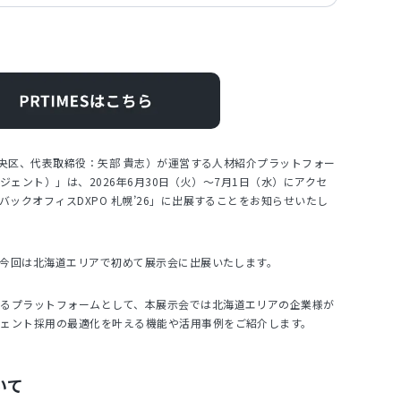
都中央区、代表取締役：矢部 貴志）が運営する人材紹介プラットフォー
スエージェント）」は、2026年6月30日（火）～7月1日（水）にアクセ
バックオフィスDXPO 札幌’26」に出展することをお知らせいたし
き、今回は北海道エリアで初めて展示会に出展いたします。
れるプラットフォームとして、本展示会では北海道エリアの企業様が
ジェント採用の最適化を叶える機能や活用事例をご紹介します。
ついて