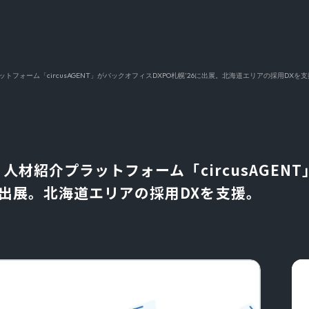
プラットフォーム「circusAGENT」がバックオフィスDXPO札幌’26に出展。北海道エリアの採用DXを
NT】人材紹介プラットフォーム「circusAGE
6に出展。北海道エリアの採用DXを支援。