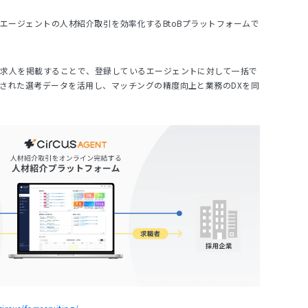
企業とエージェントの人材紹介取引を効率化するBtoBプラットフォームで
に求人を掲載することで、登録しているエージェントに対して一括で
された選考データを活用し、マッチングの精度向上と業務のDXを同