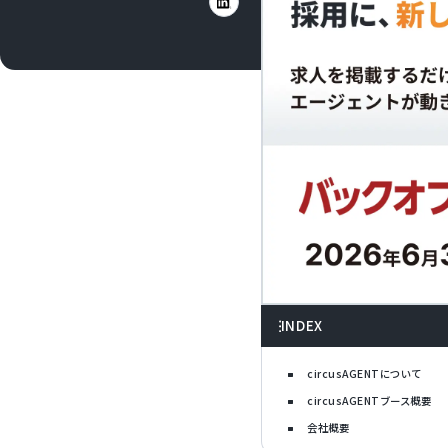
INDEX
circusAGENTについて
circusAGENTブース概要
会社概要