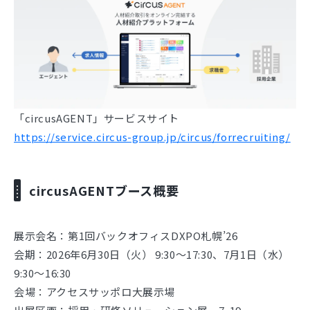
「circusAGENT」サービスサイト
https://service.circus-group.jp/circus/forrecruiting/
circusAGENTブース概要
展示会名：第1回バックオフィスDXPO札幌’26
会期：2026年6月30日（火） 9:30～17:30、7月1日（水）
9:30～16:30
会場：アクセスサッポロ大展示場