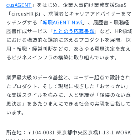
cusAGENT
」をはじめ、企業人事向け業務支援SaaS
「circusHR β」、求職者とキャリアアドバイザーをマ
ッチングする「
転職AGENT Navi
」、履歴書・職務経
歴書作成サービス「
ととのう応募書類
」など、HR領域
における構造的な課題に応えるプロダクトを展開。採
用・転職・経営判断などの、あらゆる意思決定を支え
るビジネスインフラの構築に取り組んでいます。
業界最大級のデータ基盤と、ユーザー起点で設計され
たプロダクト、そして現場に根ざした「おせっかい」
な支援スタイルを強みに、人と組織が「後悔のない意
思決定」をあたりまえにできる社会の実現を目指して
います。
所在地：〒104-0031 東京都中央区京橋1-13-1 WORK