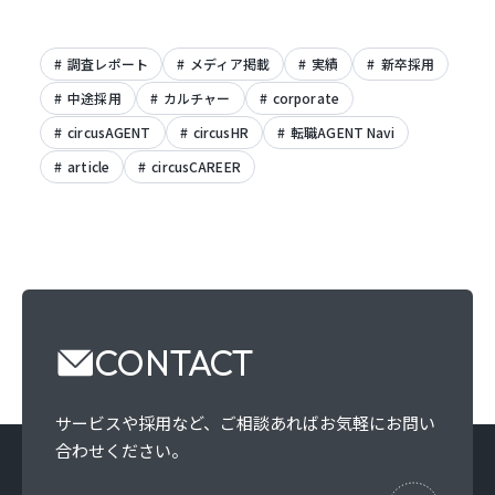
調査レポート
メディア掲載
実績
新卒採用
中途採用
カルチャー
corporate
circusAGENT
circusHR
転職AGENT Navi
article
circusCAREER
CONTACT
サービスや採用など、
ご相談あればお気軽にお問い
合わせください。