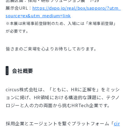
出展区画：採用・研修ソリューション展 7-19
展示会URL：
https://dxpo.jp/real/box/sapporo/?utm_
source=ex&utm_medium=link
※本展は来場事前登録制のため、入場には「来場事前登録」
が必要です。
皆さまのご来場を心よりお待ちしております。
会社概要
circus株式会社は、「ともに、HRに正解を」をミッシ
ョンに掲げ、HR領域における構造的な課題に、テクノ
ロジーと人の力の両面から挑むHRTech企業です。
採用企業とエージェントを繋ぐプラットフォーム「
cir