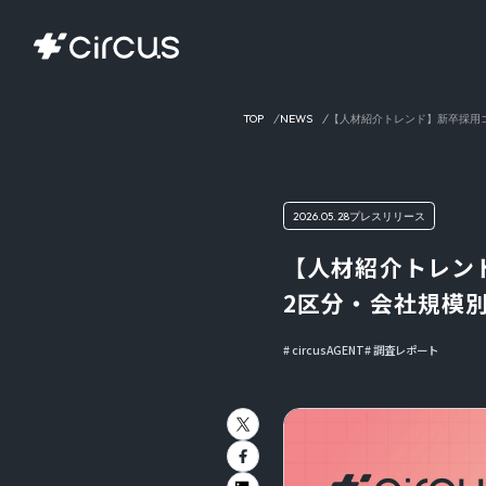
TOP
NEWS
【人材紹介トレンド】新卒採用コ
2026.05.28
プレスリリース
【人材紹介トレンド
2区分・会社規模
circusAGENT
調査レポート