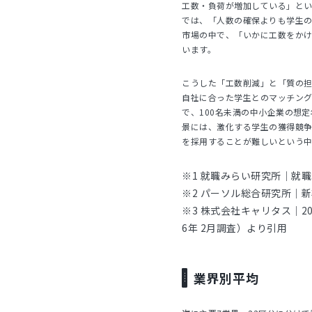
工数・負荷が増加している」とい
では、「人数の確保よりも学生の
市場の中で、「いかに工数をか
います。
こうした「工数削減」と「質の
自社に合った学生とのマッチング
で、100名未満の中小企業の想定
景には、激化する学生の獲得競
を採用することが難しいという
※1 就職みらい研究所｜就職
※2 パーソル総合研究所｜
※3 株式会社キャリタス｜2
6年 2月調査）より引用
業界別平均