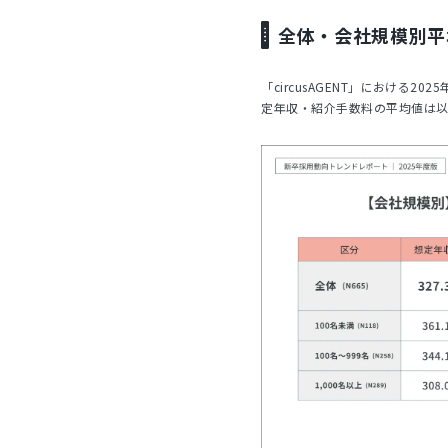
全体・会社規模別平
「circusAGENT」における
定年収・紹介手数料の平均値は