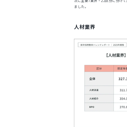
次に主要7業界・22区分に分け
ました。
人材業界