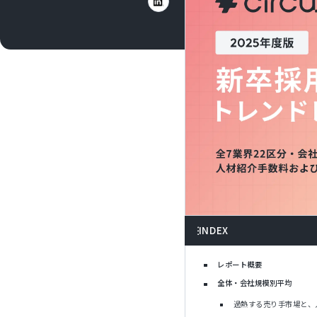
INDEX
レポート概要
全体・会社規模別平均
過熱する売り手市場と、