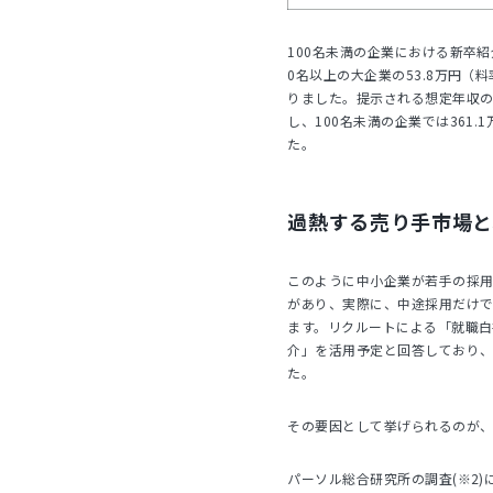
100名未満の企業における新卒紹介
0名以上の大企業の53.8万円（
りました。提示される想定年収の平
し、100名未満の企業では361
た。
過熱する売り手市場と
このように中小企業が若手の採
があり、実際に、中途採用だけ
ます。リクルートによる「就職白書
介」を活用予定と回答しており、
た。
その要因として挙げられるのが
パーソル総合研究所の調査(※2)