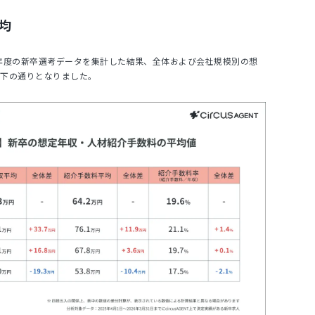
均
2025年度の新卒選考データを集計した結果、全体および会社規模別の想
以下の通りとなりました。