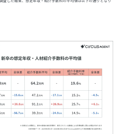
て調査した結果、想定年収・紹介手数料の平均値は以下の通りとなり