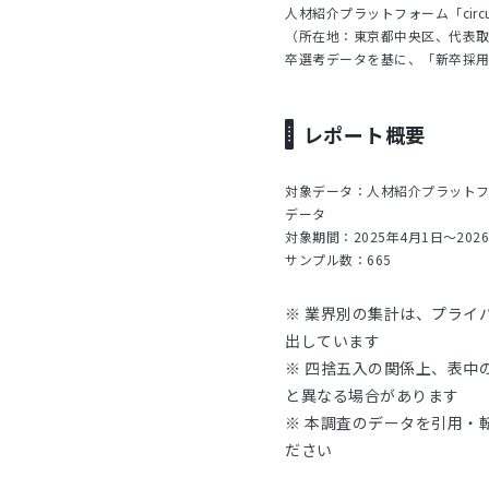
人材紹介プラットフォーム「circ
（所在地：東京都中央区、代表取
卒選考データを基に、「新卒採
レポート概要
対象データ：人材紹介プラットフォ
データ
対象期間：2025年4月1日～202
サンプル数：665
※ 業界別の集計は、プライ
出しています
※ 四捨五入の関係上、表中
と異なる場合があります
※ 本調査のデータを引用・転
ださい