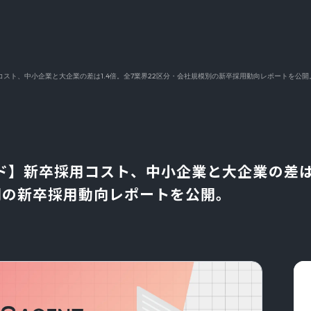
スト、中小企業と大企業の差は1.4倍。全7業界22区分・会社規模別の新卒採用動向レポートを公開
】新卒採用コスト、中小企業と大企業の差は1
別の新卒採用動向レポートを公開。