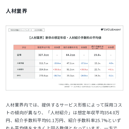
人材業界
人材業界内では、提供するサービス形態によって採用コス
トの傾向が異なり、「人材紹介」は想定年収平均354.0万
円、紹介手数料平均91.1万円、紹介手数料率25.7%といず
れも平均値を大きく上回る数値となっています。一方で、