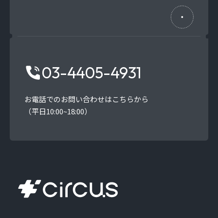
03-4405-4931
お電話でのお問い合わせはこちらから
（平日10:00~18:00）