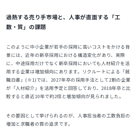
過熱する売り手市場と、人事が直面する「工
数・質」の課題
このように中小企業が若手の採用に高いコストをかける背
景には、近年の新卒採用における構造変化があり、実際
に、中途採用だけでなく新卒採用においても人材紹介を活
用する企業は増加傾向にあります。リクルートによる「就
職白書」(※1)では、2027年卒の採用手法として2割の企業
が「人材紹介」を活用予定と回答しており、2018年卒と比
較すると直近10年で約2倍と増加傾向が見られました。
その要因として挙げられるのが、人事担当者の工数負担の
増加と求職者の質の追求です。