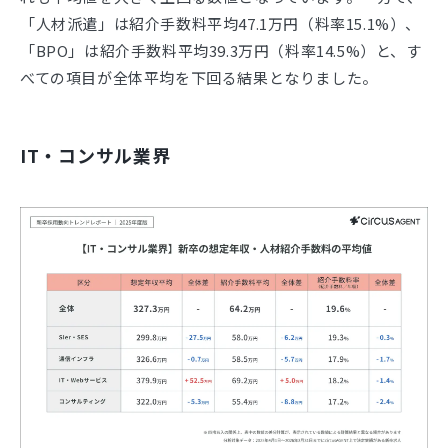
「人材派遣」は紹介手数料平均47.1万円（料率15.1%）、
「BPO」は紹介手数料平均39.3万円（料率14.5%）と、す
べての項目が全体平均を下回る結果となりました。
IT・コンサル業界