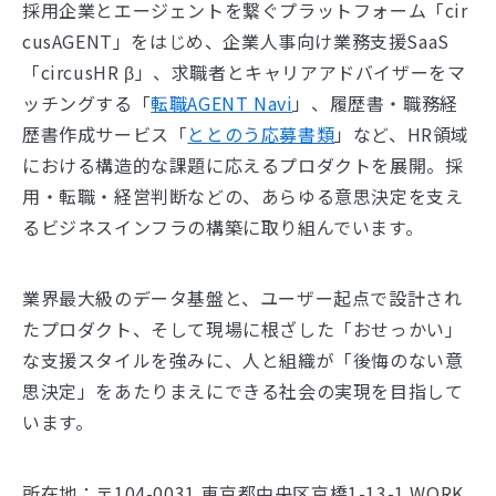
採用企業とエージェントを繋ぐプラットフォーム「cir
cusAGENT」をはじめ、企業人事向け業務支援SaaS
「circusHR β」、求職者とキャリアアドバイザーをマ
ッチングする「
転職AGENT Navi
」、履歴書・職務経
歴書作成サービス「
ととのう応募書類
」など、HR領域
における構造的な課題に応えるプロダクトを展開。採
用・転職・経営判断などの、あらゆる意思決定を支え
るビジネスインフラの構築に取り組んでいます。
業界最大級のデータ基盤と、ユーザー起点で設計され
たプロダクト、そして現場に根ざした「おせっかい」
な支援スタイルを強みに、人と組織が「後悔のない意
思決定」をあたりまえにできる社会の実現を目指して
います。
所在地：〒104-0031 東京都中央区京橋1-13-1 WORK