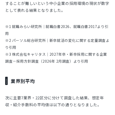
することが難しいという中小企業の採用環境の現状が数字
として表れる結果となりました。
※1 就職みらい研究所｜就職白書2026、就職白書2017より引
用
※2 パーソル総合研究所｜新卒就活の変化に関する定量調査よ
り引用
※3 株式会社キャリタス｜2027年卒・新卒採用に関する企業
調査－採用方針調査（2026年 2月調査）より引用
業界別平均
次に主要7業界・22区分に分けて調査した結果、想定年
収・紹介手数料の平均値は以下の通りとなりました。