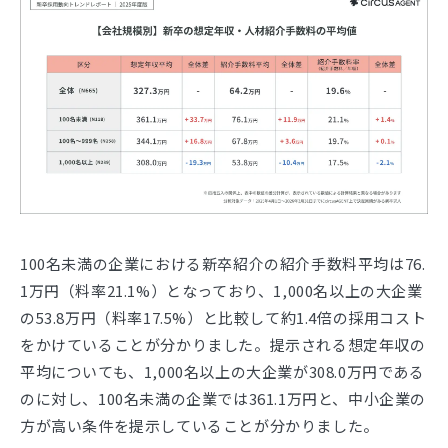
100名未満の企業における新卒紹介の紹介手数料平均は76.
1万円（料率21.1%）となっており、1,000名以上の大企業
の53.8万円（料率17.5%）と比較して約1.4倍の採用コスト
をかけていることが分かりました。提示される想定年収の
平均についても、1,000名以上の大企業が308.0万円である
のに対し、100名未満の企業では361.1万円と、中小企業の
方が高い条件を提示していることが分かりました。