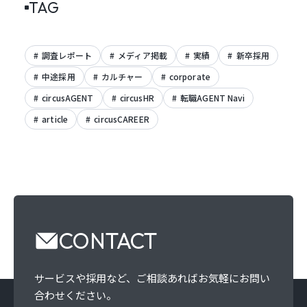
TAG
調査レポート
メディア掲載
実績
新卒採用
中途採用
カルチャー
corporate
circusAGENT
circusHR
転職AGENT Navi
article
circusCAREER
CONTACT
サービスや採用など、
ご相談あればお気軽にお問い
合わせください。