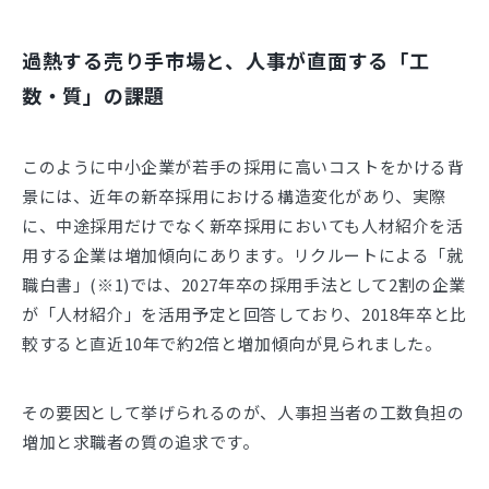
過熱する売り手市場と、人事が直面する「工
数・質」の課題
このように中小企業が若手の採用に高いコストをかける背
景には、近年の新卒採用における構造変化があり、実際
に、中途採用だけでなく新卒採用においても人材紹介を活
用する企業は増加傾向にあります。リクルートによる「就
職白書」(※1)では、2027年卒の採用手法として2割の企業
が「人材紹介」を活用予定と回答しており、2018年卒と比
較すると直近10年で約2倍と増加傾向が見られました。
その要因として挙げられるのが、人事担当者の工数負担の
増加と求職者の質の追求です。