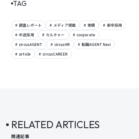
TAG
調査レポート
メディア掲載
実績
新卒採用
中途採用
カルチャー
corporate
circusAGENT
circusHR
転職AGENT Navi
article
circusCAREER
RELATED ARTICLES
関連記事