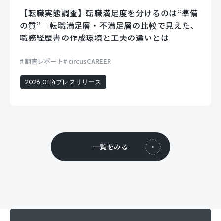
【転職実態調査】転職満足度を分けるのは“準備
の質”｜転職満足層・不満足層の比較で見えた、
職務経歴書の作成環境と工夫の違いとは
調査レポート
circusCAREER
2026.01.14
プレスリリース
一覧をみる