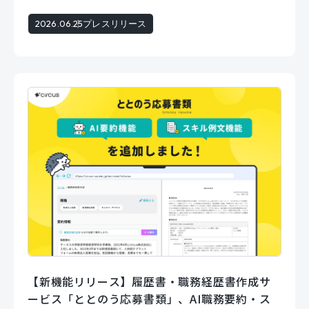
2026.06.25
プレスリリース
【新機能リリース】履歴書・職務経歴書作成サ
ービス「ととのう応募書類」、AI職務要約・ス