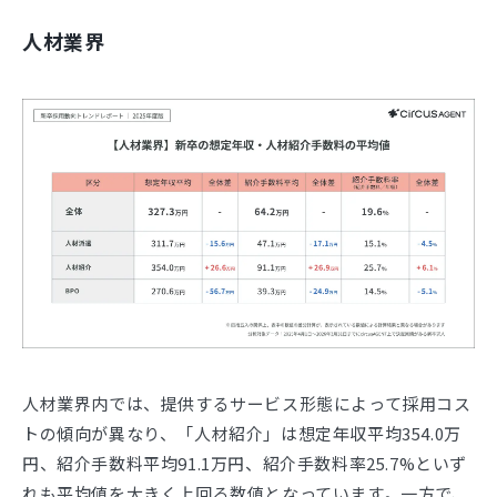
人材業界
人材業界内では、提供するサービス形態によって採用コス
トの傾向が異なり、「人材紹介」は想定年収平均354.0万
円、紹介手数料平均91.1万円、紹介手数料率25.7%といず
れも平均値を大きく上回る数値となっています。一方で、