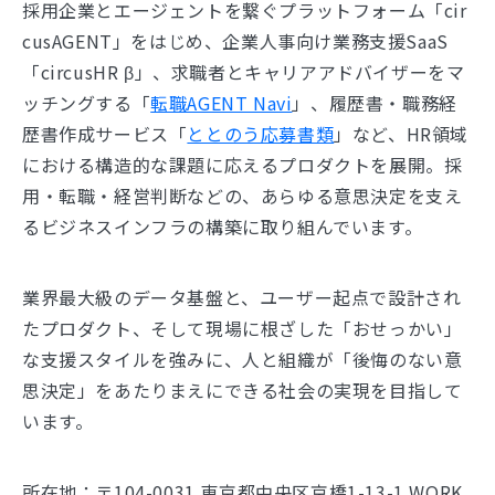
採用企業とエージェントを繋ぐプラットフォーム「cir
cusAGENT」をはじめ、企業人事向け業務支援SaaS
「circusHR β」、求職者とキャリアアドバイザーをマ
ッチングする「
転職AGENT Navi
」、履歴書・職務経
歴書作成サービス「
ととのう応募書類
」など、HR領域
における構造的な課題に応えるプロダクトを展開。採
用・転職・経営判断などの、あらゆる意思決定を支え
るビジネスインフラの構築に取り組んでいます。
業界最大級のデータ基盤と、ユーザー起点で設計され
たプロダクト、そして現場に根ざした「おせっかい」
な支援スタイルを強みに、人と組織が「後悔のない意
思決定」をあたりまえにできる社会の実現を目指して
います。
所在地：〒104-0031 東京都中央区京橋1-13-1 WORK