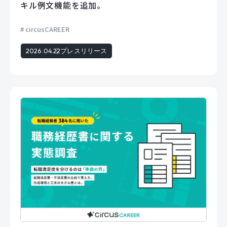
キル例文機能を追加。
circusCAREER
2026.04.22
プレスリリース