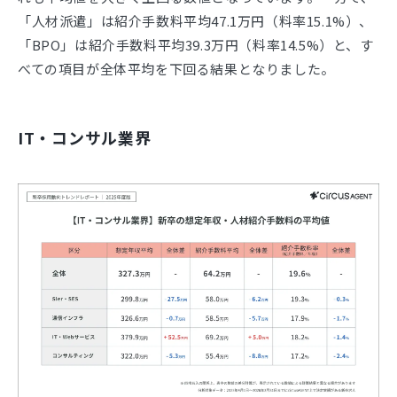
「人材派遣」は紹介手数料平均47.1万円（料率15.1%）、
「BPO」は紹介手数料平均39.3万円（料率14.5%）と、す
べての項目が全体平均を下回る結果となりました。
IT・コンサル業界