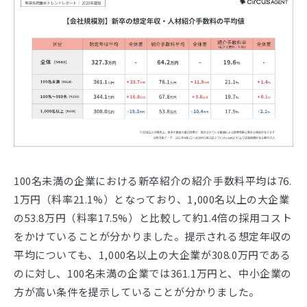
100名未満の企業における新卒紹介の紹介手数料平均は76.
1万円（料率21.1%）となっており、1,000名以上の大企業
の53.8万円（料率17.5%）と比較して約1.4倍の採用コスト
をかけていることが分かりました。提示される想定年収の
平均についても、1,000名以上の大企業が308.0万円である
のに対し、100名未満の企業では361.1万円と、中小企業の
方が高い条件を提示していることが分かりました。