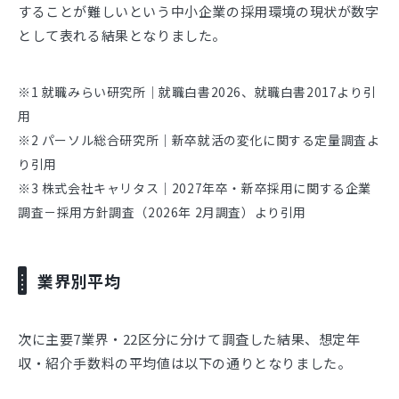
することが難しいという中小企業の採用環境の現状が数字
として表れる結果となりました。
※1 就職みらい研究所｜就職白書2026、就職白書2017より引
用
※2 パーソル総合研究所｜新卒就活の変化に関する定量調査よ
り引用
※3 株式会社キャリタス｜2027年卒・新卒採用に関する企業
調査－採用方針調査（2026年 2月調査）より引用
業界別平均
次に主要7業界・22区分に分けて調査した結果、想定年
収・紹介手数料の平均値は以下の通りとなりました。