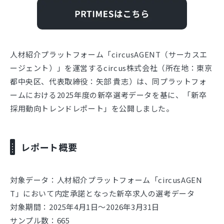
人材紹介プラットフォーム「circusAGENT（サーカスエ
ージェント）」を運営するcircus株式会社（所在地：東京
都中央区、代表取締役：矢部 貴志）は、同プラットフォ
ームにおける2025年度の新卒選考データを基に、「新卒
採用動向トレンドレポート」を公開しました。
レポート概要
対象データ：人材紹介プラットフォーム「circusAGEN
T」において内定承諾となった新卒求人の選考データ
対象期間：2025年4月1日～2026年3月31日
サンプル数：665