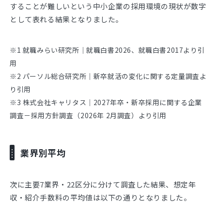
することが難しいという中小企業の採用環境の現状が数字
として表れる結果となりました。
※1 就職みらい研究所｜就職白書2026、就職白書2017より引
用
※2 パーソル総合研究所｜新卒就活の変化に関する定量調査よ
り引用
※3 株式会社キャリタス｜2027年卒・新卒採用に関する企業
調査－採用方針調査（2026年 2月調査）より引用
業界別平均
次に主要7業界・22区分に分けて調査した結果、想定年
収・紹介手数料の平均値は以下の通りとなりました。