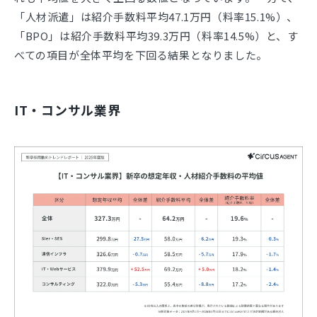
「人材派遣」は紹介手数料平均47.1万円（料率15.1%）、
「BPO」は紹介手数料平均39.3万円（料率14.5%）と、す
べての項目が全体平均を下回る結果となりました。
IT・コンサル業界