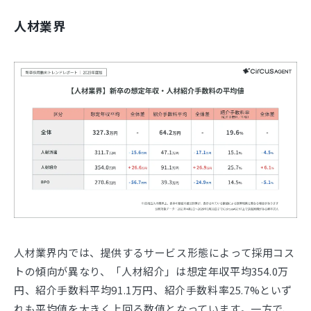
人材業界
人材業界内では、提供するサービス形態によって採用コス
トの傾向が異なり、「人材紹介」は想定年収平均354.0万
円、紹介手数料平均91.1万円、紹介手数料率25.7%といず
れも平均値を大きく上回る数値となっています。一方で、