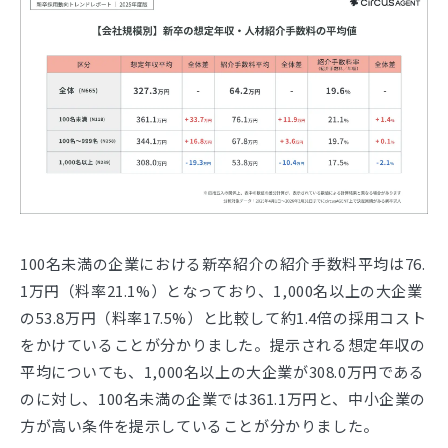
100名未満の企業における新卒紹介の紹介手数料平均は76.
1万円（料率21.1%）となっており、1,000名以上の大企業
の53.8万円（料率17.5%）と比較して約1.4倍の採用コスト
をかけていることが分かりました。提示される想定年収の
平均についても、1,000名以上の大企業が308.0万円である
のに対し、100名未満の企業では361.1万円と、中小企業の
方が高い条件を提示していることが分かりました。