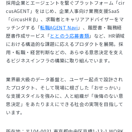
採用企業とエージェントを繋ぐプラットフォーム「cir
cusAGENT」をはじめ、企業人事向け業務支援SaaS
「circusHR β」、求職者とキャリアアドバイザーをマ
ッチングする「
転職AGENT Navi
」、履歴書・職務経
歴書作成サービス「
ととのう応募書類
」など、HR領域
における構造的な課題に応えるプロダクトを展開。採
用・転職・経営判断などの、あらゆる意思決定を支え
るビジネスインフラの構築に取り組んでいます。
業界最大級のデータ基盤と、ユーザー起点で設計され
たプロダクト、そして現場に根ざした「おせっかい」
な支援スタイルを強みに、人と組織が「後悔のない意
思決定」をあたりまえにできる社会の実現を目指して
います。
所在地：〒104-0031 東京都中央区京橋1-13-1 WORK