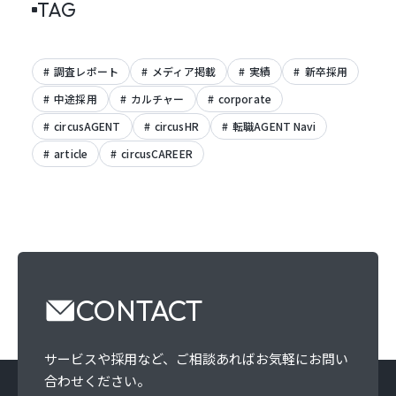
TAG
調査レポート
メディア掲載
実績
新卒採用
中途採用
カルチャー
corporate
circusAGENT
circusHR
転職AGENT Navi
article
circusCAREER
CONTACT
サービスや採用など、
ご相談あればお気軽にお問い
合わせください。