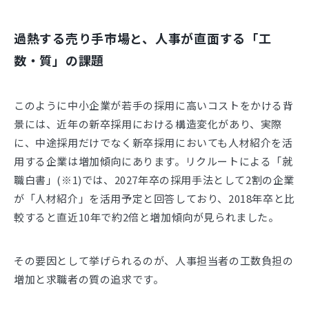
過熱する売り手市場と、人事が直面する「工
数・質」の課題
このように中小企業が若手の採用に高いコストをかける背
景には、近年の新卒採用における構造変化があり、実際
に、中途採用だけでなく新卒採用においても人材紹介を活
用する企業は増加傾向にあります。リクルートによる「就
職白書」(※1)では、2027年卒の採用手法として2割の企業
が「人材紹介」を活用予定と回答しており、2018年卒と比
較すると直近10年で約2倍と増加傾向が見られました。
その要因として挙げられるのが、人事担当者の工数負担の
増加と求職者の質の追求です。