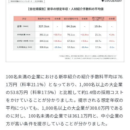
100名未満の企業における新卒紹介の紹介手数料平均は76.
1万円（料率21.1%）となっており、1,000名以上の大企業
の53.8万円（料率17.5%）と比較して約1.4倍の採用コスト
をかけていることが分かりました。提示される想定年収の
平均についても、1,000名以上の大企業が308.0万円である
のに対し、100名未満の企業では361.1万円と、中小企業の
方が高い条件を提示していることが分かりました。