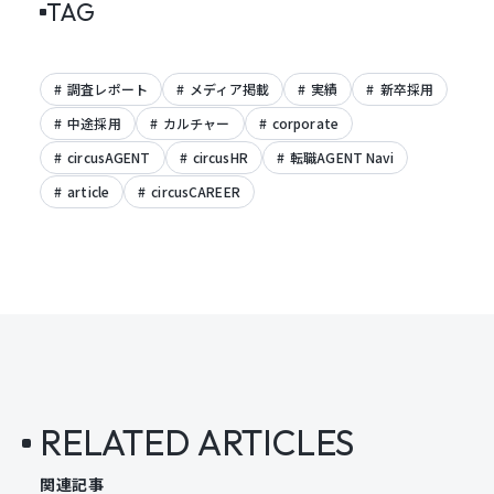
TAG
調査レポート
メディア掲載
実績
新卒採用
中途採用
カルチャー
corporate
circusAGENT
circusHR
転職AGENT Navi
article
circusCAREER
RELATED ARTICLES
関連記事