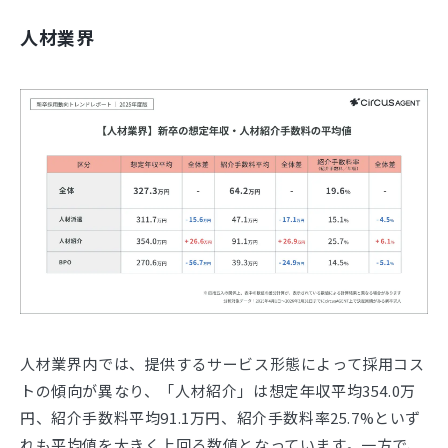
人材業界
人材業界内では、提供するサービス形態によって採用コス
トの傾向が異なり、「人材紹介」は想定年収平均354.0万
円、紹介手数料平均91.1万円、紹介手数料率25.7%といず
れも平均値を大きく上回る数値となっています。一方で、