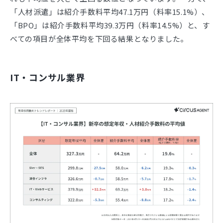
「人材派遣」は紹介手数料平均47.1万円（料率15.1%）、
「BPO」は紹介手数料平均39.3万円（料率14.5%）と、す
べての項目が全体平均を下回る結果となりました。
IT・コンサル業界