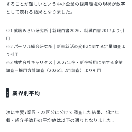
することが難しいという中小企業の採用環境の現状が数字
として表れる結果となりました。
※1 就職みらい研究所｜就職白書2026、就職白書2017より引
用
※2 パーソル総合研究所｜新卒就活の変化に関する定量調査よ
り引用
※3 株式会社キャリタス｜2027年卒・新卒採用に関する企業
調査－採用方針調査（2026年 2月調査）より引用
業界別平均
次に主要7業界・22区分に分けて調査した結果、想定年
収・紹介手数料の平均値は以下の通りとなりました。