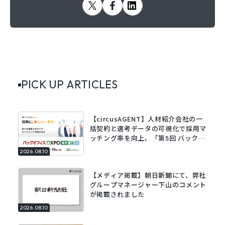
PICK UP ARTICLES
【circusAGENT】人材紹介会社の一
括契約と選考データの可視化で採用マ
ッチング率を向上。「第5回 バックオ
フィスDXPO 東京’26」に出展。
2026.08.10
【メディア掲載】朝日新聞にて、弊社
グループマネージャー下山のコメント
が掲載されました
2026.08.10