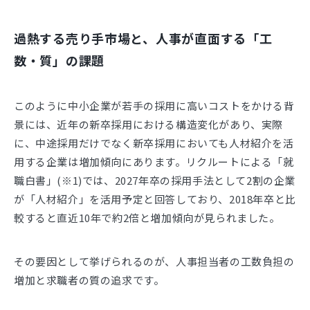
過熱する売り手市場と、人事が直面する「工
数・質」の課題
このように中小企業が若手の採用に高いコストをかける背
景には、近年の新卒採用における構造変化があり、実際
に、中途採用だけでなく新卒採用においても人材紹介を活
用する企業は増加傾向にあります。リクルートによる「就
職白書」(※1)では、2027年卒の採用手法として2割の企業
が「人材紹介」を活用予定と回答しており、2018年卒と比
較すると直近10年で約2倍と増加傾向が見られました。
その要因として挙げられるのが、人事担当者の工数負担の
増加と求職者の質の追求です。