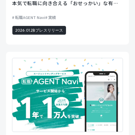
本気で転職に向き合える「おせっかい」な有人
マッチング
転職AGENT Navi
実績
2026.01.28
プレスリリース