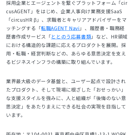
採用企業とエージェントを繋ぐプラットフォーム「cir
cusAGENT」をはじめ、企業人事向け業務支援SaaS
「circusHR β」、求職者とキャリアアドバイザーをマ
ッチングする「
転職AGENT Navi
」、履歴書・職務経
歴書作成サービス「
ととのう応募書類
」など、HR領域
における構造的な課題に応えるプロダクトを展開。採
用・転職・経営判断などの、あらゆる意思決定を支え
るビジネスインフラの構築に取り組んでいます。
業界最大級のデータ基盤と、ユーザー起点で設計され
たプロダクト、そして現場に根ざした「おせっかい」
な支援スタイルを強みに、人と組織が「後悔のない意
思決定」をあたりまえにできる社会の実現を目指して
います。
所在地：〒104-0031 東京都中央区京橋1-13-1 WORK