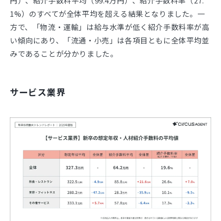
円）、紹介手数料平均（99.4万円）、紹介手数料率（27.
1%）のすべてが全体平均を超える結果となりました。一
方で、「物流・運輸」は給与水準が低く紹介手数料率が高
い傾向にあり、「流通・小売」は各項目ともに全体平均並
みであることが分かりました。
サービス業界