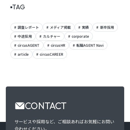
TAG
調査レポート
メディア掲載
実績
新卒採用
中途採用
カルチャー
corporate
circusAGENT
circusHR
転職AGENT Navi
article
circusCAREER
CONTACT
サービスや採用など、
ご相談あればお気軽にお問い
合わせください。