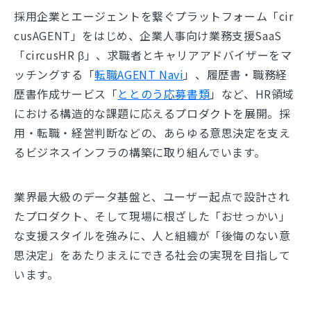
採用企業とエージェントを繋ぐプラットフォーム「cir
cusAGENT」をはじめ、企業人事向け業務支援SaaS
「circusHR β」、求職者とキャリアアドバイザーをマ
ッチングする「
転職AGENT Navi
」、履歴書・職務経
歴書作成サービス「
ととのう応募書類
」など、HR領域
における構造的な課題に応えるプロダクトを展開。採
用・転職・経営判断などの、あらゆる意思決定を支え
るビジネスインフラの構築に取り組んでいます。
業界最大級のデータ基盤と、ユーザー起点で設計され
たプロダクト、そして現場に根ざした「おせっかい」
な支援スタイルを強みに、人と組織が「後悔のない意
思決定」をあたりまえにできる社会の実現を目指して
います。