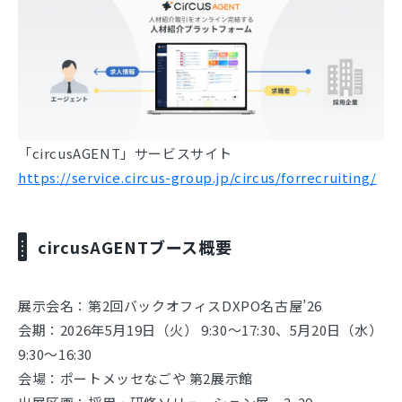
「circusAGENT」サービスサイト
https://service.circus-group.jp/circus/forrecruiting/
circusAGENTブース概要
展示会名：第2回バックオフィスDXPO名古屋’26
会期：2026年5月19日（火） 9:30～17:30、5月20日（水）
9:30～16:30
会場：ポートメッセなごや 第2展示館