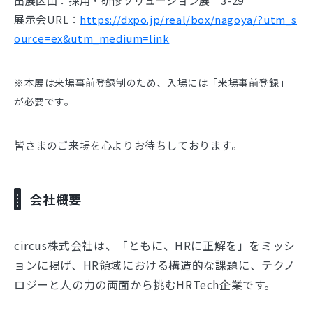
出展区画：採用・研修ソリューション展 3-29
展示会URL：
https://dxpo.jp/real/box/nagoya/?utm_s
ource=ex&utm_medium=link
※本展は来場事前登録制のため、入場には「来場事前登録」
が必要です。
皆さまのご来場を心よりお待ちしております。
会社概要
circus株式会社は、「ともに、HRに正解を」をミッシ
ョンに掲げ、HR領域における構造的な課題に、テクノ
ロジーと人の力の両面から挑むHRTech企業です。