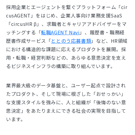
採用企業とエージェントを繋ぐプラットフォーム「cir
cusAGENT」をはじめ、企業人事向け業務支援SaaS
「circusHR β」、求職者とキャリアアドバイザーをマ
ッチングする「
転職AGENT Navi
」、履歴書・職務経
歴書作成サービス「
ととのう応募書類
」など、HR領域
における構造的な課題に応えるプロダクトを展開。採
用・転職・経営判断などの、あらゆる意思決定を支え
るビジネスインフラの構築に取り組んでいます。
業界最大級のデータ基盤と、ユーザー起点で設計され
たプロダクト、そして現場に根ざした「おせっかい」
な支援スタイルを強みに、人と組織が「後悔のない意
思決定」をあたりまえにできる社会の実現を目指して
います。