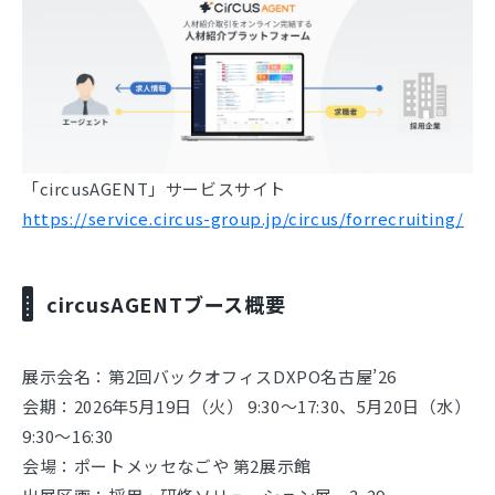
「circusAGENT」サービスサイト
https://service.circus-group.jp/circus/forrecruiting/
circusAGENTブース概要
展示会名：第2回バックオフィスDXPO名古屋’26
会期：2026年5月19日（火） 9:30～17:30、5月20日（水）
9:30～16:30
会場：ポートメッセなごや 第2展示館