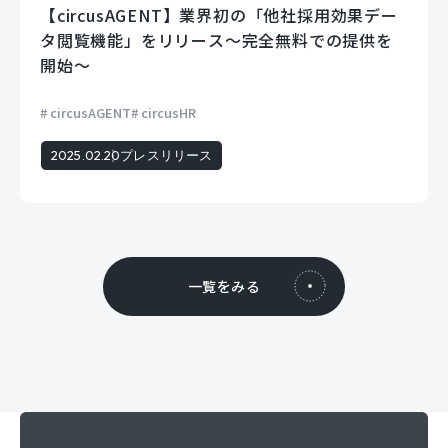
【circusAGENT】業界初の「他社採用効果デー
タ閲覧機能」をリリース〜完全無料での提供を
開始〜
circusAGENT
circusHR
2025.02.20
プレスリリース
一覧をみる