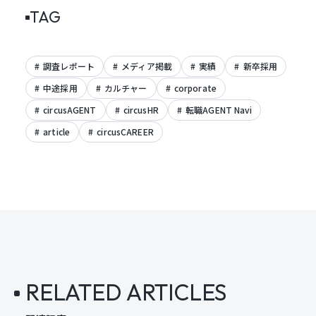
TAG
調査レポート
メディア掲載
実績
新卒採用
中途採用
カルチャー
corporate
circusAGENT
circusHR
転職AGENT Navi
article
circusCAREER
RELATED ARTICLES