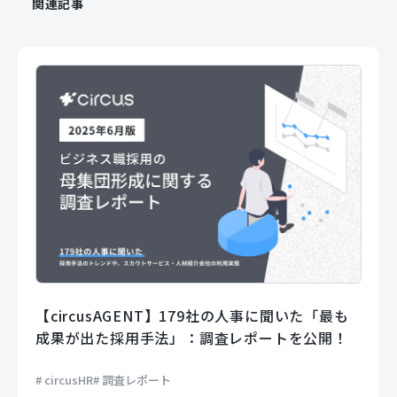
関連記事
【circusAGENT】179社の人事に聞いた「最も
成果が出た採用手法」：調査レポートを公開！
circusHR
調査レポート