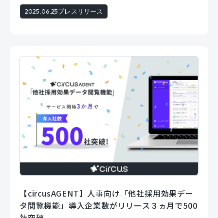
2025.06.25
プレスリリース
【circusAGENT】人事向け「他社採用効果デー
タ閲覧機能」導入企業数がリリース３ヵ月で500
社突破