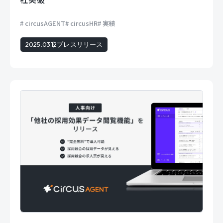
circusAGENT
circusHR
実績
2025.03.12
プレスリリース