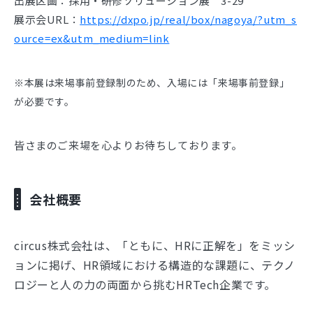
出展区画：採用・研修ソリューション展 3-29
展示会URL：
https://dxpo.jp/real/box/nagoya/?utm_s
ource=ex&utm_medium=link
※本展は来場事前登録制のため、入場には「来場事前登録」
が必要です。
皆さまのご来場を心よりお待ちしております。
会社概要
circus株式会社は、「ともに、HRに正解を」をミッシ
ョンに掲げ、HR領域における構造的な課題に、テクノ
ロジーと人の力の両面から挑むHRTech企業です。