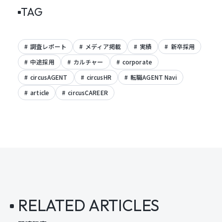
TAG
調査レポート
メディア掲載
実績
新卒採用
中途採用
カルチャー
corporate
circusAGENT
circusHR
転職AGENT Navi
article
circusCAREER
RELATED ARTICLES