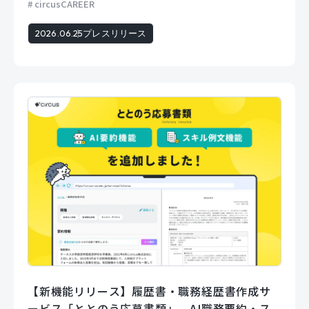
circusCAREER
2026.06.25
プレスリリース
【新機能リリース】履歴書・職務経歴書作成サ
ービス「ととのう応募書類」、AI職務要約・ス