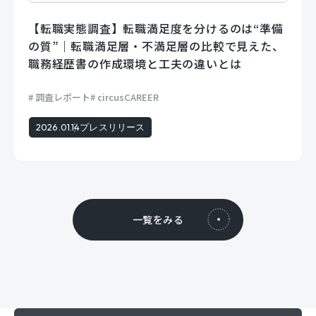
【転職実態調査】転職満足度を分けるのは“準備
の質”｜転職満足層・不満足層の比較で見えた、
職務経歴書の作成環境と工夫の違いとは
調査レポート
circusCAREER
2026.01.14
プレスリリース
一覧をみる