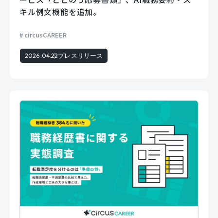
キル例文機能を追加。
circusCAREER
2026.04.22
プレスリリース