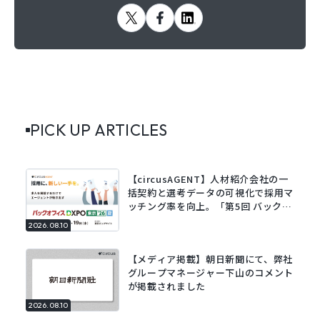
PICK UP ARTICLES
【circusAGENT】人材紹介会社の一
括契約と選考データの可視化で採用マ
ッチング率を向上。「第5回 バックオ
フィスDXPO 東京’26」に出展。
2026.08.10
【メディア掲載】朝日新聞にて、弊社
グループマネージャー下山のコメント
が掲載されました
2026.08.10