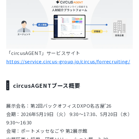
「circusAGENT」サービスサイト
https://service.circus-group.jp/circus/forrecruiting/
circusAGENTブース概要
展示会名：第2回バックオフィスDXPO名古屋’26
会期：2026年5月19日（火） 9:30～17:30、5月20日（水）
9:30～16:30
会場：ポートメッセなごや 第2展示館