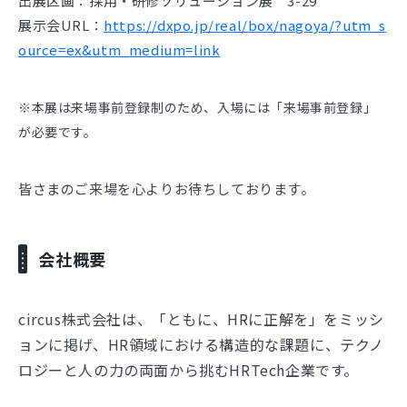
出展区画：採用・研修ソリューション展 3-29
展示会URL：
https://dxpo.jp/real/box/nagoya/?utm_s
ource=ex&utm_medium=link
※本展は来場事前登録制のため、入場には「来場事前登録」
が必要です。
皆さまのご来場を心よりお待ちしております。
会社概要
circus株式会社は、「ともに、HRに正解を」をミッシ
ョンに掲げ、HR領域における構造的な課題に、テクノ
ロジーと人の力の両面から挑むHRTech企業です。