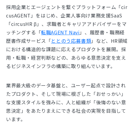
採用企業とエージェントを繋ぐプラットフォーム「cir
cusAGENT」をはじめ、企業人事向け業務支援SaaS
「circusHR β」、求職者とキャリアアドバイザーをマ
ッチングする「
転職AGENT Navi
」、履歴書・職務経
歴書作成サービス「
ととのう応募書類
」など、HR領域
における構造的な課題に応えるプロダクトを展開。採
用・転職・経営判断などの、あらゆる意思決定を支え
るビジネスインフラの構築に取り組んでいます。
業界最大級のデータ基盤と、ユーザー起点で設計され
たプロダクト、そして現場に根ざした「おせっかい」
な支援スタイルを強みに、人と組織が「後悔のない意
思決定」をあたりまえにできる社会の実現を目指して
います。