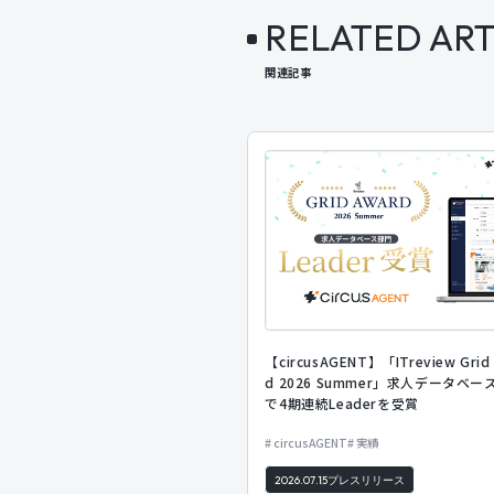
RELATED ART
関連記事
【circusAGENT】「ITreview Grid
d 2026 Summer」求人データベー
で4期連続Leaderを受賞
circusAGENT
実績
2026.07.15
プレスリリース