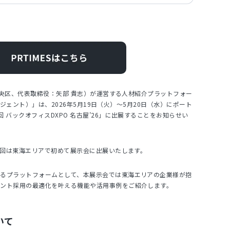
都中央区、代表取締役：矢部 貴志）が運営する人材紹介プラットフォー
スエージェント）」は、2026年5月19日（火）～5月20日（水）にポート
 バックオフィスDXPO 名古屋’26」に出展することをお知らせい
、今回は東海エリアで初めて展示会に出展いたします。
れるプラットフォームとして、本展示会では東海エリアの企業様が抱
ェント採用の最適化を叶える機能や活用事例をご紹介します。
ついて