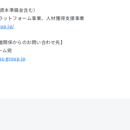
円（資本準備金含む）
・プラットフォーム事業、人材獲得支援事業
oup.jp/
道関係からのお問い合わせ先】
チーム宛
us-group.jp