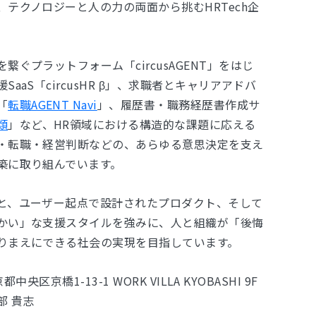
テクノロジーと人の力の両面から挑むHRTech企
繋ぐプラットフォーム「circusAGENT」をはじ
aaS「circusHR β」、求職者とキャリアアドバ
「
転職AGENT Navi
」、履歴書・職務経歴書作成サ
類
」など、HR領域における構造的な課題に応える
・転職・経営判断などの、あらゆる意思決定を支え
築に取り組んでいます。
と、ユーザー起点で設計されたプロダクト、そして
かい」な支援スタイルを強みに、人と組織が「後悔
りまえにできる社会の実現を目指しています。
中央区京橋1-13-1 WORK VILLA KYOBASHI 9F
部 貴志