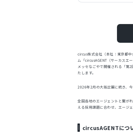
circus株式会社（本社：東京
ム「circusAGENT（サーカ
メッセなごやで開催される「第2回
たします。
2026年2月の大阪出展に続き
全国各地のエージェントと繋が
える採用課題に合わせ、エージ
circusAGENTに