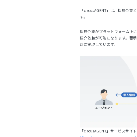
「circusAGENT」は、採用
す。
採用企業がプラットフォーム上
紹介依頼が可能になります。蓄積
時に実現しています。
「circusAGENT」サービスサイト