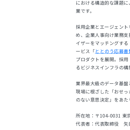
における構造的な課題に、
業です。
採用企業とエージェントを
め、企業人事向け業務支援S
イザーをマッチングする
ービス「
ととのう応募書
プロダクトを展開。採用
るビジネスインフラの構
業界最大級のデータ基盤
現場に根ざした「おせっ
のない意思決定」をあた
所在地：〒104-0031 東京都
代表者：代表取締役 矢