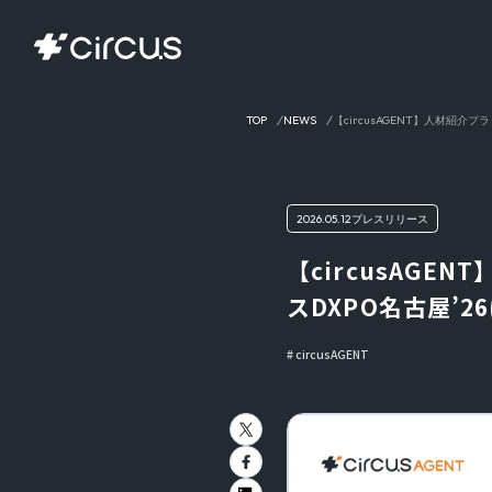
TOP
NEWS
【circusAGENT】人材紹介
2026.05.12
プレスリリース
【circusAGE
スDXPO名古屋’
circusAGENT