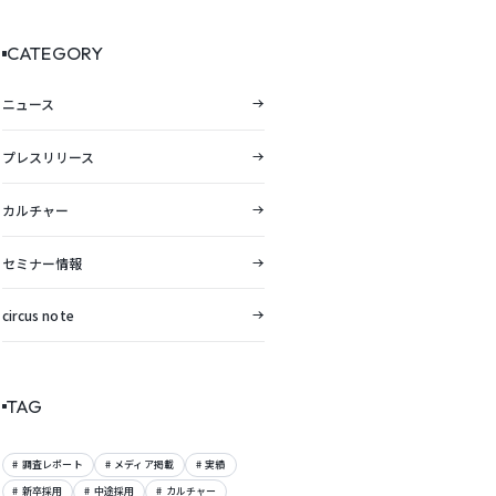
向レポートを公開。
CATEGORY
ニュース
プレスリリース
カルチャー
セミナー情報
circus note
TAG
調査レポート
メディア掲載
実績
新卒採用
中途採用
カルチャー