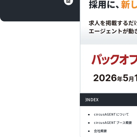
INDEX
circusAGENTについて
circusAGENTブース概要
会社概要