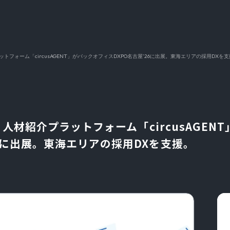
プラットフォーム「circusAGENT」がバックオフィスDXPO名古屋’26に出展。東海エリアの採用DXを
NT】人材紹介プラットフォーム「circusAGE
26に出展。東海エリアの採用DXを支援。