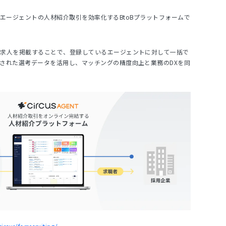
企業とエージェントの人材紹介取引を効率化するBtoBプラットフォームで
に求人を掲載することで、登録しているエージェントに対して一括で
された選考データを活用し、マッチングの精度向上と業務のDXを同